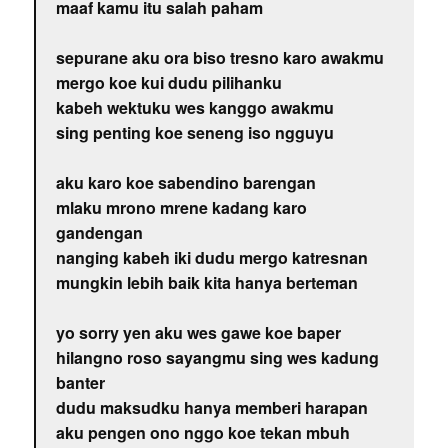
maaf kamu itu salah paham
sepurane aku ora biso tresno karo awakmu
mergo koe kui dudu pilihanku
kabeh wektuku wes kanggo awakmu
sing penting koe seneng iso ngguyu
aku karo koe sabendino barengan
mlaku mrono mrene kadang karo
gandengan
nanging kabeh iki dudu mergo katresnan
mungkin lebih baik kita hanya berteman
yo sorry yen aku wes gawe koe baper
hilangno roso sayangmu sing wes kadung
banter
dudu maksudku hanya memberi harapan
aku pengen ono nggo koe tekan mbuh