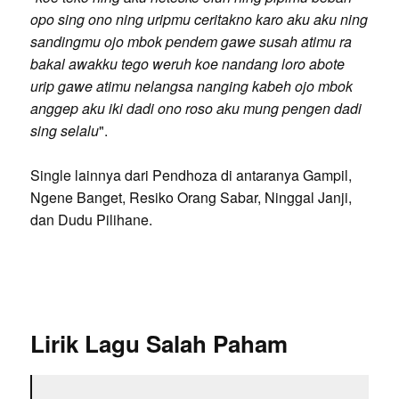
opo sing ono ning uripmu ceritakno karo aku aku ning
sandingmu ojo mbok pendem gawe susah atimu ra
bakal awakku tego weruh koe nandang loro abote
urip gawe atimu nelangsa nanging kabeh ojo mbok
anggep aku iki dadi ono roso aku mung pengen dadi
sing selalu
".
Single lainnya dari Pendhoza di antaranya Gampil,
Ngene Banget, Resiko Orang Sabar, Ninggal Janji,
dan Dudu Pilihane.
Lirik Lagu Salah Paham