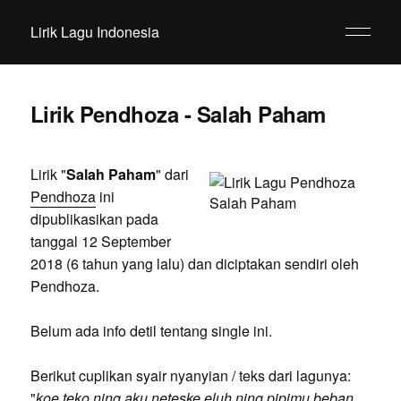
Lirik Lagu Indonesia
Lirik Pendhoza - Salah Paham
Lirik "
Salah Paham
" dari
Pendhoza
ini
dipublikasikan pada
tanggal 12 September
2018 (6 tahun yang lalu) dan diciptakan sendiri oleh
Pendhoza.
Belum ada info detil tentang single ini.
Berikut cuplikan syair nyanyian / teks dari lagunya:
"
koe teko ning aku neteske eluh ning pipimu beban