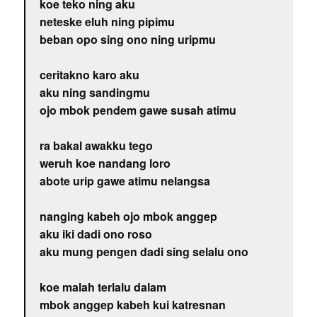
koe teko ning aku
neteske eluh ning pipimu
beban opo sing ono ning uripmu
ceritakno karo aku
aku ning sandingmu
ojo mbok pendem gawe susah atimu
ra bakal awakku tego
weruh koe nandang loro
abote urip gawe atimu nelangsa
nanging kabeh ojo mbok anggep
aku iki dadi ono roso
aku mung pengen dadi sing selalu ono
koe malah terlalu dalam
mbok anggep kabeh kui katresnan