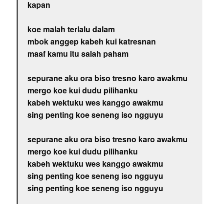
kapan
koe malah terlalu dalam
mbok anggep kabeh kui katresnan
maaf kamu itu salah paham
sepurane aku ora biso tresno karo awakmu
mergo koe kui dudu pilihanku
kabeh wektuku wes kanggo awakmu
sing penting koe seneng iso ngguyu
sepurane aku ora biso tresno karo awakmu
mergo koe kui dudu pilihanku
kabeh wektuku wes kanggo awakmu
sing penting koe seneng iso ngguyu
sing penting koe seneng iso ngguyu