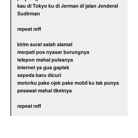
kau di Tokyo ku di Jerman di jalan Jenderal
Sudirman
repeat reff
kirim surat salah alamat
merpati pos nyasar burungnya
telepon mahal pulsanya
internet ya gua gaptek
sepeda baru dicuri
motorku pake ojek pake mobil ku tak punya
pesawat mahal tiketnya
repeat reff