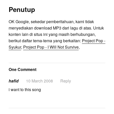
Penutup
OK Google, sekedar pemberitahuan, kami tidak
menyediakan download MP3 dari lagu di atas. Untuk
konten lain di situs ini yang masih berhubungan,
berikut daftar tema-tema yang berkaitan:
Project Pop -
Syukur
,
Project Pop - I Will Not Survive
,
One Comment
hafid
10 March 2008
Reply
i want to this song