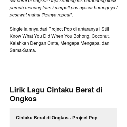
ow berat di ongkos / tapi kantong tak berbohong tidak
pernah menang lotre / merpati pos nyasar burungnya /
pesawat mahal tiketnya repeat
".
Single lainnya dari Project Pop di antaranya I Still
Know What You Did When You Bohong, Coconut,
Kalahkan Dengan Cinta, Mengapa Mengapa, dan
Sama-Sama.
Lirik Lagu Cintaku Berat di
Ongkos
Cintaku Berat di Ongkos - Project Pop