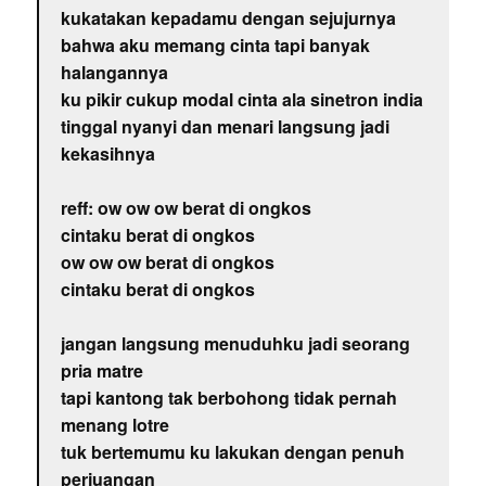
kukatakan kepadamu dengan sejujurnya
bahwa aku memang cinta tapi banyak
halangannya
ku pikir cukup modal cinta ala sinetron india
tinggal nyanyi dan menari langsung jadi
kekasihnya
reff: ow ow ow berat di ongkos
cintaku berat di ongkos
ow ow ow berat di ongkos
cintaku berat di ongkos
jangan langsung menuduhku jadi seorang
pria matre
tapi kantong tak berbohong tidak pernah
menang lotre
tuk bertemumu ku lakukan dengan penuh
perjuangan