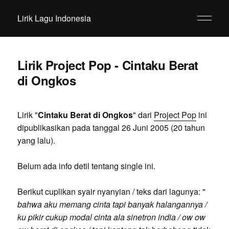
Lirik Lagu Indonesia
Lirik Project Pop - Cintaku Berat
di Ongkos
Lirik "
Cintaku Berat di Ongkos
" dari
Project Pop
ini
dipublikasikan pada tanggal 26 Juni 2005 (20 tahun
yang lalu).
Belum ada info detil tentang single ini.
Berikut cuplikan syair nyanyian / teks dari lagunya: "
bahwa aku memang cinta tapi banyak halangannya /
ku pikir cukup modal cinta ala sinetron india / ow ow