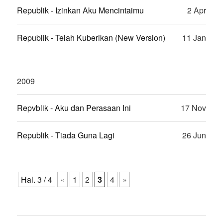
Republik - Izinkan Aku Mencintaimu
2 Apr
Republik - Telah Kuberikan (New Version)
11 Jan
2009
Repvblik - Aku dan Perasaan Ini
17 Nov
Republik - Tiada Guna Lagi
26 Jun
Hal. 3 / 4
«
1
2
3
4
»