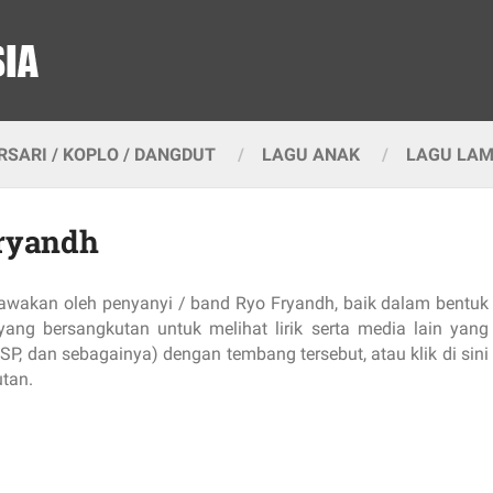
SARI / KOPLO / DANGDUT
LAGU ANAK
LAGU LA
Fryandh
ibawakan oleh penyanyi / band Ryo Fryandh, baik dalam bentuk
ang bersangkutan untuk melihat lirik serta media lain yang
SP, dan sebagainya) dengan tembang tersebut, atau klik di sini
utan.