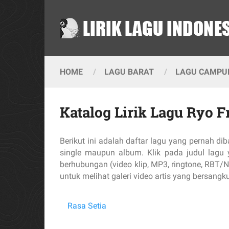
HOME
LAGU BARAT
LAGU CAMPUR
Katalog Lirik Lagu Ryo 
Berikut ini adalah daftar lagu yang pernah d
single maupun album. Klik pada judul lagu y
berhubungan (video klip, MP3, ringtone, RBT/N
untuk melihat galeri video artis yang bersangk
Rasa Setia