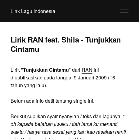
Lirik Lagu Indonesia
Lirik RAN feat. Shila - Tunjukkan
Cintamu
Lirik "
Tunjukkan Cintamu
" dari
RAN
ini
dipublikasikan pada tanggal 9 Januari 2009 (16
tahun yang lalu).
Belum ada info detil tentang single ini.
Berikut cuplikan syair nyanyian / teks dari lagunya: "
oh kepada belahan jiwaku / tlah lama ku menanti
waktu / hanya rasa sesal yang kan kau rasakan nanti