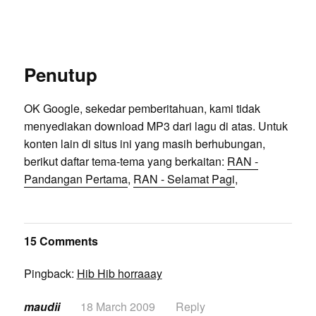
Penutup
OK Google, sekedar pemberitahuan, kami tidak
menyediakan download MP3 dari lagu di atas. Untuk
konten lain di situs ini yang masih berhubungan,
berikut daftar tema-tema yang berkaitan:
RAN -
Pandangan Pertama
,
RAN - Selamat Pagi
,
15 Comments
Pingback:
Hib Hib horraaay
maudii
18 March 2009
Reply