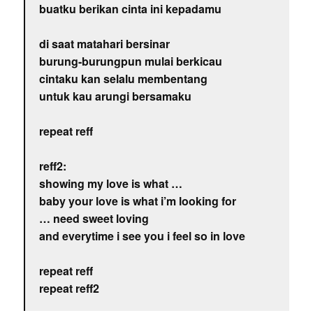
buatku berikan cinta ini kepadamu
di saat matahari bersinar
burung-burungpun mulai berkicau
cintaku kan selalu membentang
untuk kau arungi bersamaku
repeat reff
reff2:
showing my love is what …
baby your love is what i’m looking for
… need sweet loving
and everytime i see you i feel so in love
repeat reff
repeat reff2