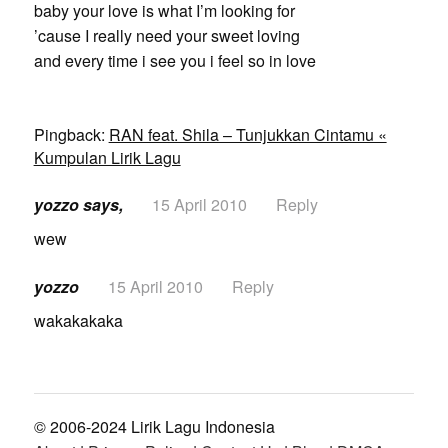
baby your love is what I’m looking for
’cause I really need your sweet loving
and every time i see you i feel so in love
Pingback:
RAN feat. Shila – Tunjukkan Cintamu «
Kumpulan Lirik Lagu
yozzo says,
15 April 2010
Reply
wew
yozzo
15 April 2010
Reply
wakakakaka
© 2006-2024 Lirik Lagu Indonesia