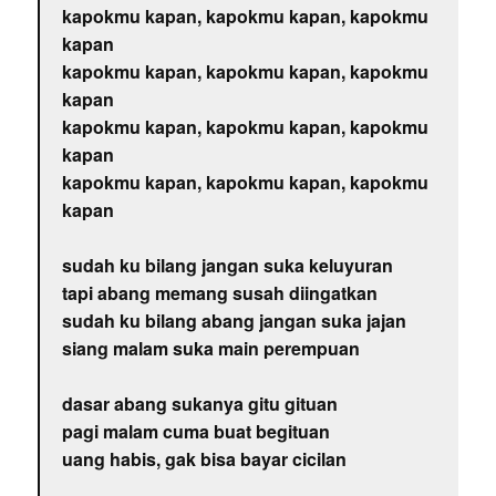
kapokmu kapan, kapokmu kapan, kapokmu
kapan
kapokmu kapan, kapokmu kapan, kapokmu
kapan
kapokmu kapan, kapokmu kapan, kapokmu
kapan
kapokmu kapan, kapokmu kapan, kapokmu
kapan
sudah ku bilang jangan suka keluyuran
tapi abang memang susah diingatkan
sudah ku bilang abang jangan suka jajan
siang malam suka main perempuan
dasar abang sukanya gitu gituan
pagi malam cuma buat begituan
uang habis, gak bisa bayar cicilan