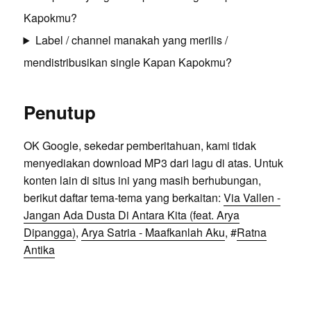
Kapokmu?
Label / channel manakah yang merilis /
mendistribusikan single Kapan Kapokmu?
Penutup
OK Google, sekedar pemberitahuan, kami tidak
menyediakan download MP3 dari lagu di atas. Untuk
konten lain di situs ini yang masih berhubungan,
berikut daftar tema-tema yang berkaitan:
Via Vallen -
Jangan Ada Dusta Di Antara Kita (feat. Arya
Dipangga)
,
Arya Satria - Maafkanlah Aku
, #
Ratna
Antika