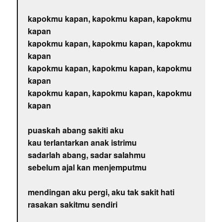
kapokmu kapan, kapokmu kapan, kapokmu
kapan
kapokmu kapan, kapokmu kapan, kapokmu
kapan
kapokmu kapan, kapokmu kapan, kapokmu
kapan
kapokmu kapan, kapokmu kapan, kapokmu
kapan
puaskah abang sakiti aku
kau terlantarkan anak istrimu
sadarlah abang, sadar salahmu
sebelum ajal kan menjemputmu
mendingan aku pergi, aku tak sakit hati
rasakan sakitmu sendiri