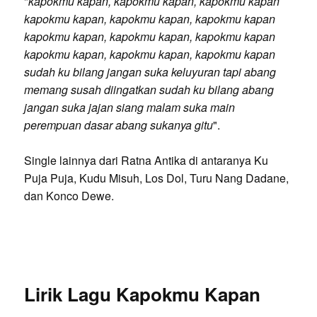
"
kapokmu kapan, kapokmu kapan, kapokmu kapan
kapokmu kapan, kapokmu kapan, kapokmu kapan
kapokmu kapan, kapokmu kapan, kapokmu kapan
kapokmu kapan, kapokmu kapan, kapokmu kapan
sudah ku bilang jangan suka keluyuran tapi abang
memang susah diingatkan sudah ku bilang abang
jangan suka jajan siang malam suka main
perempuan dasar abang sukanya gitu
".
Single lainnya dari Ratna Antika di antaranya Ku
Puja Puja, Kudu Misuh, Los Dol, Turu Nang Dadane,
dan Konco Dewe.
Lirik Lagu Kapokmu Kapan