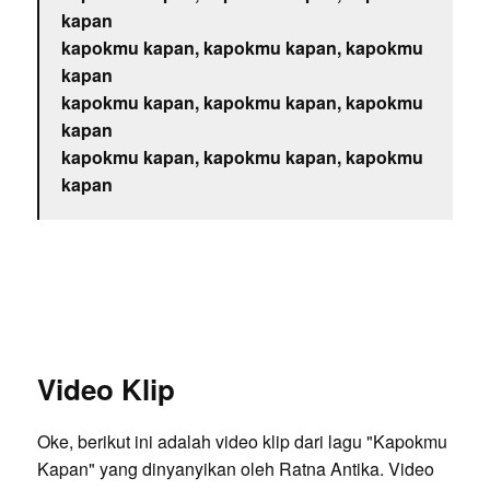
kapan
kapokmu kapan, kapokmu kapan, kapokmu
kapan
kapokmu kapan, kapokmu kapan, kapokmu
kapan
kapokmu kapan, kapokmu kapan, kapokmu
kapan
Video Klip
Oke, berikut ini adalah video klip dari lagu "Kapokmu
Kapan" yang dinyanyikan oleh Ratna Antika. Video