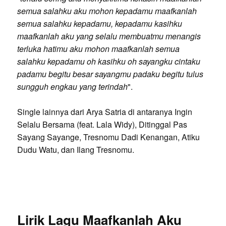
semua salahku aku mohon kepadamu maafkanlah
semua salahku kepadamu, kepadamu kasihku
maafkanlah aku yang selalu membuatmu menangis
terluka hatimu aku mohon maafkanlah semua
salahku kepadamu oh kasihku oh sayangku cintaku
padamu begitu besar sayangmu padaku begitu tulus
sungguh engkau yang terindah
".
Single lainnya dari Arya Satria di antaranya Ingin
Selalu Bersama (feat. Lala Widy), Ditinggal Pas
Sayang Sayange, Tresnomu Dadi Kenangan, Atiku
Dudu Watu, dan Ilang Tresnomu.
Lirik Lagu Maafkanlah Aku