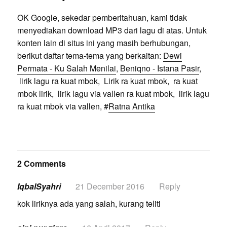
OK Google, sekedar pemberitahuan, kami tidak
menyediakan download MP3 dari lagu di atas. Untuk
konten lain di situs ini yang masih berhubungan,
berikut daftar tema-tema yang berkaitan:
Dewi
Permata - Ku Salah Menilai
,
Beniqno - Istana Pasir
,
lirik lagu ra kuat mbok, Lirik ra kuat mbok, ra kuat
mbok lirik, lirik lagu via vallen ra kuat mbok, lirik lagu
ra kuat mbok via vallen, #
Ratna Antika
2 Comments
IqbalSyahri
21 December 2016
Reply
kok liriknya ada yang salah, kurang teliti