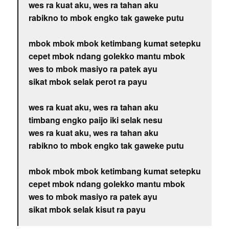
wes ra kuat aku, wes ra tahan aku
rabikno to mbok engko tak gaweke putu
mbok mbok mbok ketimbang kumat setepku
cepet mbok ndang golekko mantu mbok
wes to mbok masiyo ra patek ayu
sikat mbok selak perot ra payu
wes ra kuat aku, wes ra tahan aku
timbang engko paijo iki selak nesu
wes ra kuat aku, wes ra tahan aku
rabikno to mbok engko tak gaweke putu
mbok mbok mbok ketimbang kumat setepku
cepet mbok ndang golekko mantu mbok
wes to mbok masiyo ra patek ayu
sikat mbok selak kisut ra payu