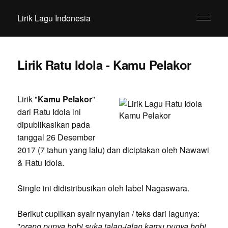
Lirik Lagu Indonesia
Lirik Ratu Idola - Kamu Pelakor
Lirik "
Kamu Pelakor
"
dari Ratu Idola ini
dipublikasikan pada
tanggal 26 Desember
2017 (7 tahun yang lalu) dan diciptakan oleh Nawawi
& Ratu Idola.
Single ini didistribusikan oleh label Nagaswara.
Berikut cuplikan syair nyanyian / teks dari lagunya:
"
orang punya hobi suka jalan-jalan kamu punya hobi