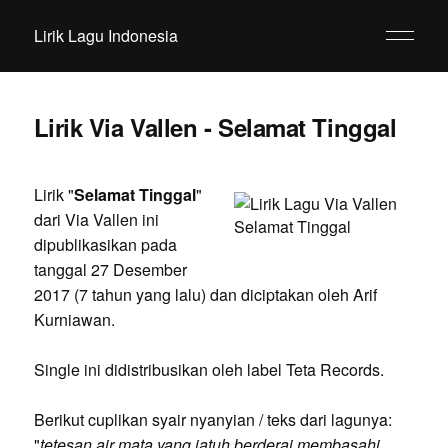
Lirik Lagu Indonesia
Lirik Via Vallen - Selamat Tinggal
Lirik "
Selamat Tinggal
"
dari Via Vallen ini
dipublikasikan pada
tanggal 27 Desember
2017 (7 tahun yang lalu) dan diciptakan oleh Arif
Kurniawan.
Single ini didistribusikan oleh label Teta Records.
Berikut cuplikan syair nyanyian / teks dari lagunya:
"
tetesan air mata yang jatuh berderai membasahi