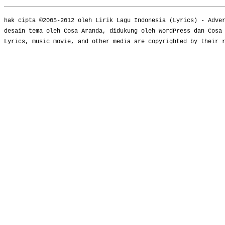
hak cipta ©2005-2012 oleh
Lirik Lagu Indonesia
(
Lyrics
) -
Adve
desain tema oleh Cosa Aranda, didukung oleh WordPress dan Cosa
Lyrics, music movie, and other media are copyrighted by their 