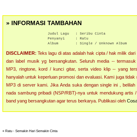
» INFORMASI TAMBAHAN
Judul Lagu :
Seribu Cinta
Penyanyi :
Ratu
Album :
Single / Unknown Album
DISCLAIMER:
Teks lagu di atas adalah hak cipta / hak milik dari
dan label musik yg bersangkutan. Seluruh media -- termasuk 
MP3, ringtone, kord / kunci gitar, serta video klip -- yang ters
hanyalah untuk keperluan promosi dan evaluasi. Kami juga tidak 
MP3 di server kami. Jika Anda suka dengan single ini , belilah
nada sambung pribadi (NSP/RBT)-nya untuk mendukung artis / 
band yang bersangkutan agar terus berkarya. Publikasi oleh
Cosa
«
Ratu - Semakin Hari Semakin Cinta