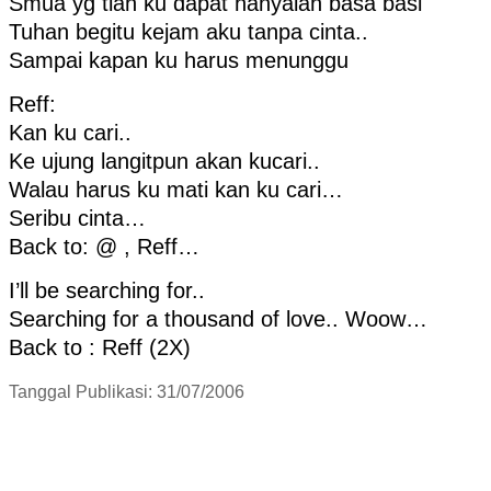
Smua yg tlah ku dapat hanyalah basa basi
Tuhan begitu kejam aku tanpa cinta..
Sampai kapan ku harus menunggu
Reff:
Kan ku cari..
Ke ujung langitpun akan kucari..
Walau harus ku mati kan ku cari…
Seribu cinta…
Back to: @ , Reff…
I’ll be searching for..
Searching for a thousand of love.. Woow…
Back to : Reff (2X)
Tanggal Publikasi: 31/07/2006