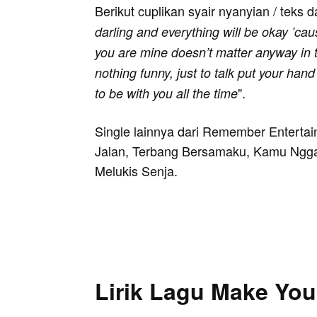
Berikut cuplikan syair nyanyian / teks d
darling and everything will be okay ’ca
you are mine doesn’t matter anyway in th
nothing funny, just to talk put your han
".
to be with you all the time
Single lainnya dari Remember Entertain
Jalan, Terbang Bersamaku, Kamu Nggak
Melukis Senja.
Lirik Lagu Make You