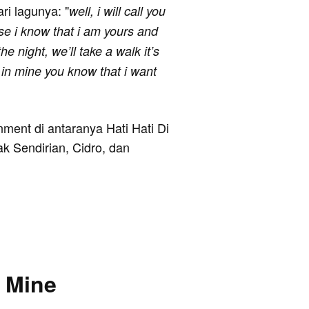
ari lagunya: "
well, i will call you
use i know that i am yours and
e night, we’ll take a walk it’s
d in mine you know that i want
ment di antaranya Hati Hati Di
 Sendirian, Cidro, dan
 Mine