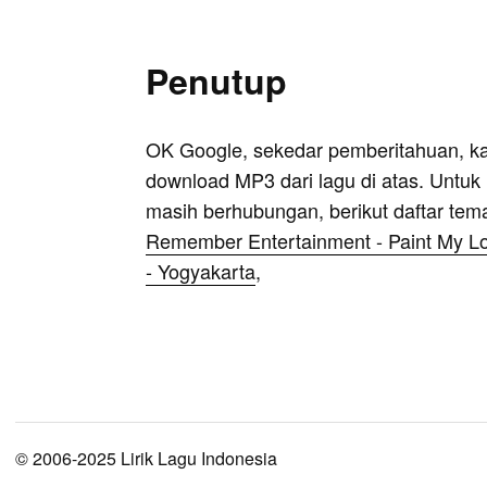
Penutup
OK Google, sekedar pemberitahuan, k
download MP3 dari lagu di atas. Untuk k
masih berhubungan, berikut daftar tem
Remember Entertainment - Paint My L
- Yogyakarta
,
© 2006-2025 Lirik Lagu Indonesia