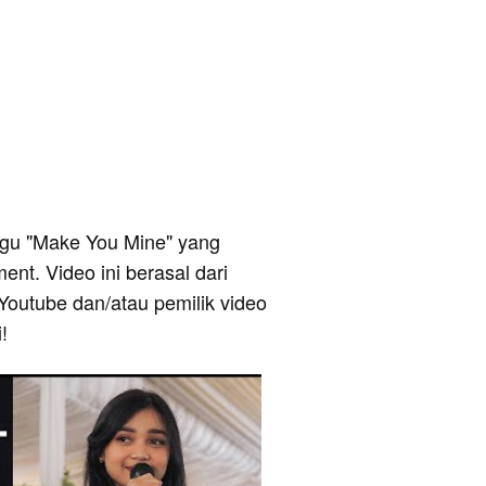
 lagu "Make You Mine" yang
nt. Video ini berasal dari
Youtube dan/atau pemilik video
!