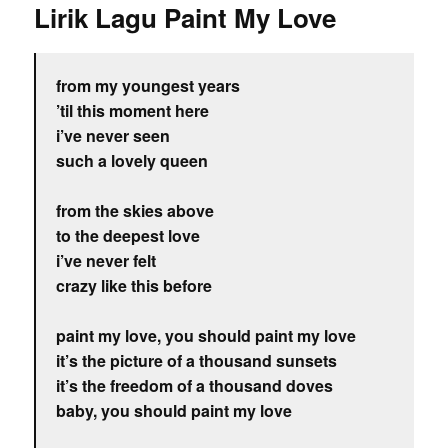
Lirik Lagu Paint My Love
from my youngest years
’til this moment here
i’ve never seen
such a lovely queen
from the skies above
to the deepest love
i’ve never felt
crazy like this before
paint my love, you should paint my love
it’s the picture of a thousand sunsets
it’s the freedom of a thousand doves
baby, you should paint my love