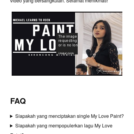
video yang bersangkutan. Selamat menikmati!
FAQ
Siapakah yang menciptakan single My Love Paint?
Siapakah yang mempopulerkan lagu My Love