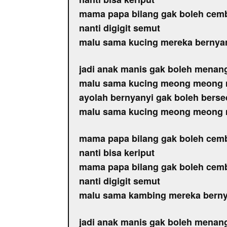
mama papa bilang gak boleh cem
nanti digigit semut
malu sama kucing mereka bernya
jadi anak manis gak boleh menan
malu sama kucing meong meong
ayolah bernyanyi gak boleh berse
malu sama kucing meong meong
mama papa bilang gak boleh cem
nanti bisa keriput
mama papa bilang gak boleh cem
nanti digigit semut
malu sama kambing mereka berny
jadi anak manis gak boleh menan