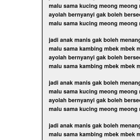
malu sama kucing meong meong
ayolah bernyanyi gak boleh berse
malu sama kucing meong meong
jadi anak manis gak boleh menan
malu sama kambing mbek mbek 
ayolah bernyanyi gak boleh berse
malu sama kambing mbek mbek 
jadi anak manis gak boleh menan
malu sama kucing meong meong
ayolah bernyanyi gak boleh berse
malu sama kucing meong meong
jadi anak manis gak boleh menan
malu sama kambing mbek mbek 