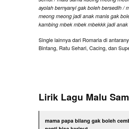
ayolah bernyanyi gak boleh bersedih /
meong meong jadi anak manis gak bol
kambing mbek mbek mbekkk jadi anak 
Single lainnya dari Romaria di antar
Bintang, Ratu Sehari, Cacing, dan Sup
Lirik Lagu Malu Sa
mama papa bilang gak boleh cem
nanti bisa keriput