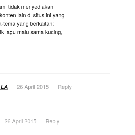
ami tidak menyediakan
onten lain di situs ini yang
a-tema yang berkaitan:
rik lagu malu sama kucing,
26 April 2015
Reply
LLA
26 April 2015
Reply