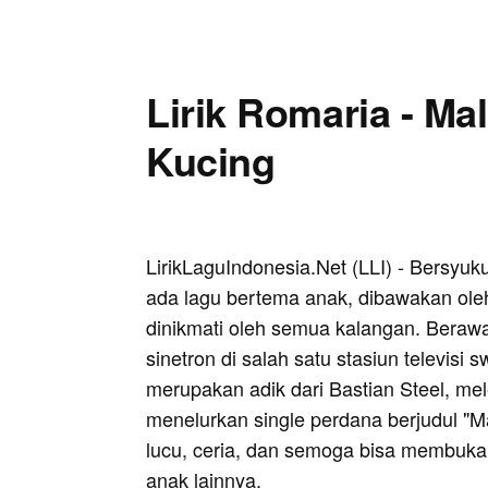
Lirik Romaria - M
Kucing
LirikLaguIndonesia.Net (LLI) - Bersyuk
ada lagu bertema anak, dibawakan ole
dinikmati oleh semua kalangan. Berawal
sinetron di salah satu stasiun televisi s
merupakan adik dari Bastian Steel, m
menelurkan single perdana berjudul "
lucu, ceria, dan semoga bisa membuka 
anak lainnya.