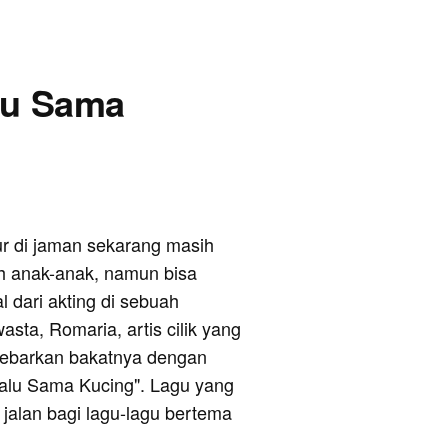
alu Sama
ur di jaman sekarang masih
h anak-anak, namun bisa
 dari akting di sebuah
wasta, Romaria, artis cilik yang
elebarkan bakatnya dengan
Malu Sama Kucing". Lagu yang
jalan bagi lagu-lagu bertema