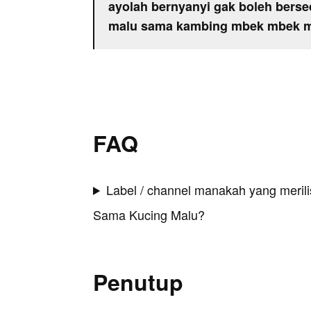
ayolah bernyanyi gak boleh berse
malu sama kambing mbek mbek 
FAQ
Label / channel manakah yang merilis
Sama Kucing Malu?
Penutup