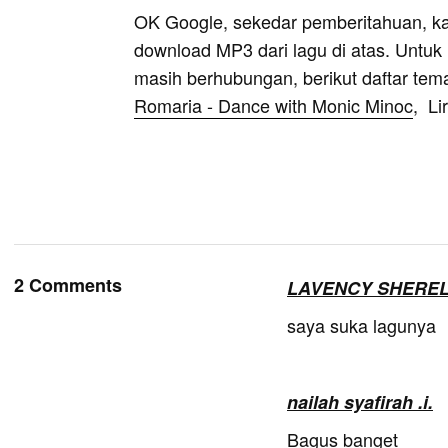
OK Google, sekedar pemberitahuan, k
download MP3 dari lagu di atas. Untuk k
masih berhubungan, berikut daftar tem
Romaria - Dance with Monic Minoc
, Li
2 Comments
LAVENCY SHERE
saya suka lagunya
nailah syafirah .i.
Bagus banget