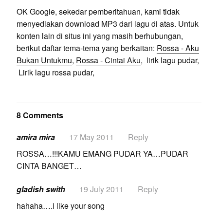
OK Google, sekedar pemberitahuan, kami tidak
menyediakan download MP3 dari lagu di atas. Untuk
konten lain di situs ini yang masih berhubungan,
berikut daftar tema-tema yang berkaitan:
Rossa - Aku
Bukan Untukmu
,
Rossa - Cintai Aku
, lirik lagu pudar,
Lirik lagu rossa pudar,
8 Comments
amira mira
17 May 2011
Reply
ROSSA…!!!KAMU EMANG PUDAR YA…PUDAR
CINTA BANGET…
gladish swith
19 July 2011
Reply
hahaha….i like your song