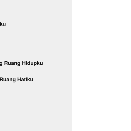
nku
g Ruang Hidupku
Ruang Hatiku