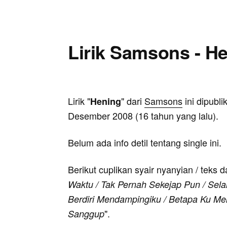
Lirik Samsons - H
Lirik "
" dari
Samsons
ini dipubl
Hening
Desember 2008 (16 tahun yang lalu).
Belum ada info detil tentang single ini.
Berikut cuplikan syair nyanyian / teks d
Waktu / Tak Pernah Sekejap Pun / Sel
Berdiri Mendampingiku / Betapa Ku M
".
Sanggup