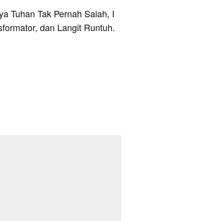
nya Tuhan Tak Pernah Salah, I
sformator, dan Langit Runtuh.