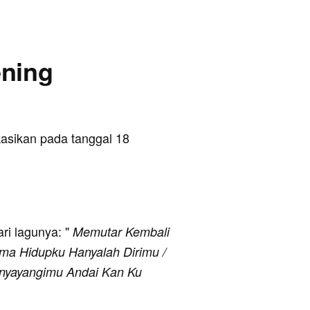
ening
ikasikan pada tanggal 18
ari lagunya: "
Memutar Kembali
ama Hidupku Hanyalah Dirimu /
enyayangimu Andai Kan Ku