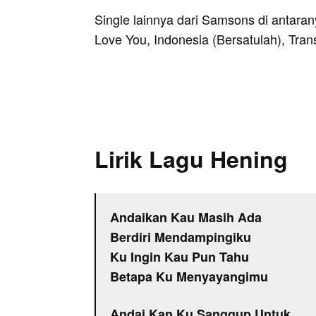
Single lainnya dari Samsons di antara
Love You, Indonesia (Bersatulah), Tran
Lirik Lagu Hening
Andaikan Kau Masih Ada
Berdiri Mendampingiku
Ku Ingin Kau Pun Tahu
Betapa Ku Menyayangimu
Andai Kan Ku Sanggup Untuk