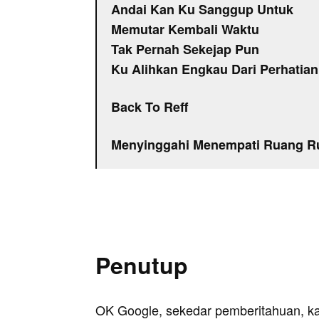
Andai Kan Ku Sanggup Untuk
Memutar Kembali Waktu
Tak Pernah Sekejap Pun
Ku Alihkan Engkau Dari Perhatia
Back To Reff
Menyinggahi Menempati Ruang R
Penutup
OK Google, sekedar pemberitahuan, k