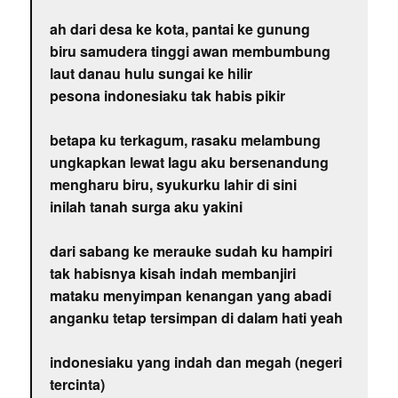
ah dari desa ke kota, pantai ke gunung
biru samudera tinggi awan membumbung
laut danau hulu sungai ke hilir
pesona indonesiaku tak habis pikir
betapa ku terkagum, rasaku melambung
ungkapkan lewat lagu aku bersenandung
mengharu biru, syukurku lahir di sini
inilah tanah surga aku yakini
dari sabang ke merauke sudah ku hampiri
tak habisnya kisah indah membanjiri
mataku menyimpan kenangan yang abadi
anganku tetap tersimpan di dalam hati yeah
indonesiaku yang indah dan megah (negeri
tercinta)