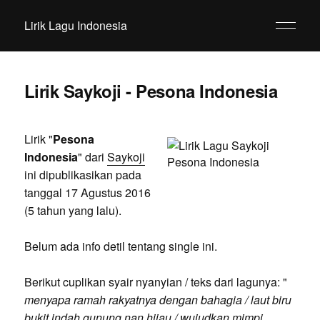
Lirik Lagu Indonesia
Lirik Saykoji - Pesona Indonesia
Lirik "
Pesona
Indonesia
" dari
Saykoji
ini dipublikasikan pada
tanggal 17 Agustus 2016
(5 tahun yang lalu).
Belum ada info detil tentang single ini.
Berikut cuplikan syair nyanyian / teks dari lagunya: "
menyapa ramah rakyatnya dengan bahagia / laut biru
bukit indah gunung nan hijau / wujudkan mimpi