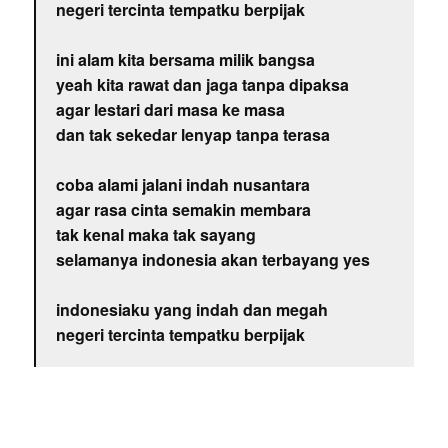
negeri tercinta tempatku berpijak
ini alam kita bersama milik bangsa
yeah kita rawat dan jaga tanpa dipaksa
agar lestari dari masa ke masa
dan tak sekedar lenyap tanpa terasa
coba alami jalani indah nusantara
agar rasa cinta semakin membara
tak kenal maka tak sayang
selamanya indonesia akan terbayang yes
indonesiaku yang indah dan megah
negeri tercinta tempatku berpijak