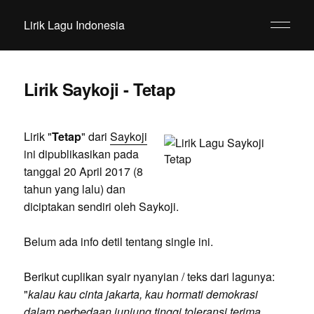
Lirik Lagu Indonesia
Lirik Saykoji - Tetap
Lirik "
Tetap
" dari
Saykoji
ini dipublikasikan pada
tanggal 20 April 2017 (8
tahun yang lalu) dan
diciptakan sendiri oleh Saykoji.
Belum ada info detil tentang single ini.
Berikut cuplikan syair nyanyian / teks dari lagunya:
"
kalau kau cinta jakarta, kau hormati demokrasi
dalam perbedaan junjung tinggi toleransi terima