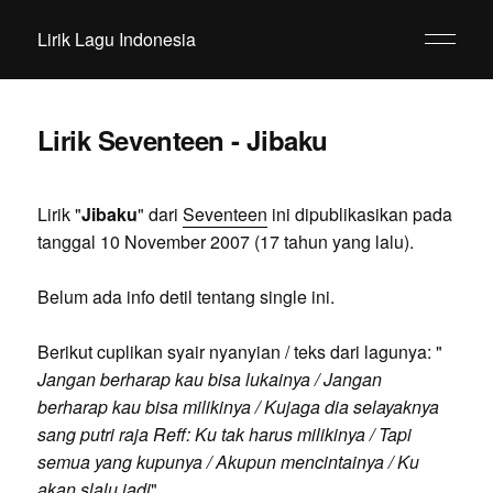
Lirik Lagu Indonesia
Lirik Seventeen - Jibaku
Lirik "
Jibaku
" dari
Seventeen
ini dipublikasikan pada
tanggal 10 November 2007 (17 tahun yang lalu).
Belum ada info detil tentang single ini.
Berikut cuplikan syair nyanyian / teks dari lagunya: "
Jangan berharap kau bisa lukainya / Jangan
berharap kau bisa milikinya / Kujaga dia selayaknya
sang putri raja Reff: Ku tak harus milikinya / Tapi
semua yang kupunya / Akupun mencintainya / Ku
akan slalu jadi
".