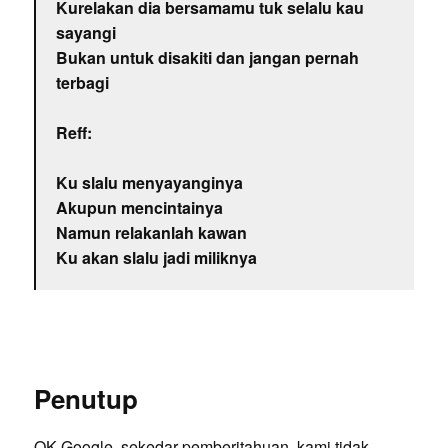
Kurelakan dia bersamamu tuk selalu kau
sayangi
Bukan untuk disakiti dan jangan pernah
terbagi
Reff:
Ku slalu menyayanginya
Akupun mencintainya
Namun relakanlah kawan
Ku akan slalu jadi miliknya
Penutup
OK Google, sekedar pemberitahuan, kami tidak