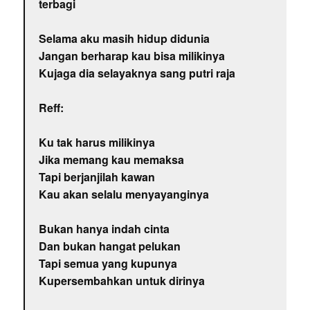
terbagi
Selama aku masih hidup didunia
Jangan berharap kau bisa milikinya
Kujaga dia selayaknya sang putri raja
Reff:
Ku tak harus milikinya
Jika memang kau memaksa
Tapi berjanjilah kawan
Kau akan selalu menyayanginya
Bukan hanya indah cinta
Dan bukan hangat pelukan
Tapi semua yang kupunya
Kupersembahkan untuk dirinya