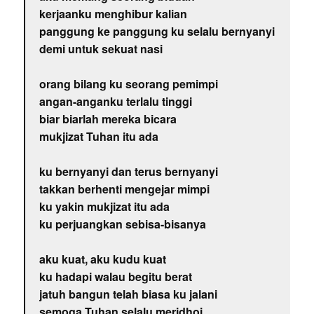
kerjaanku menghibur kalian
panggung ke panggung ku selalu bernyanyi
demi untuk sekuat nasi
orang bilang ku seorang pemimpi
angan-anganku terlalu tinggi
biar biarlah mereka bicara
mukjizat Tuhan itu ada
ku bernyanyi dan terus bernyanyi
takkan berhenti mengejar mimpi
ku yakin mukjizat itu ada
ku perjuangkan sebisa-bisanya
aku kuat, aku kudu kuat
ku hadapi walau begitu berat
jatuh bangun telah biasa ku jalani
semoga Tuhan selalu meridhoi