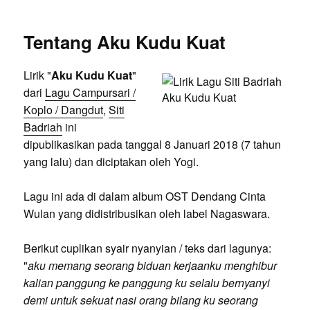
Tentang Aku Kudu Kuat
Lirik "
Aku Kudu Kuat
"
dari
Lagu Campursari /
Koplo / Dangdut
,
Siti
Badriah
ini
dipublikasikan pada tanggal 8 Januari 2018 (7 tahun
yang lalu) dan diciptakan oleh Yogi.
Lagu ini ada di dalam album OST Dendang Cinta
Wulan yang didistribusikan oleh label Nagaswara.
Berikut cuplikan syair nyanyian / teks dari lagunya:
"
aku memang seorang biduan kerjaanku menghibur
kalian panggung ke panggung ku selalu bernyanyi
demi untuk sekuat nasi orang bilang ku seorang