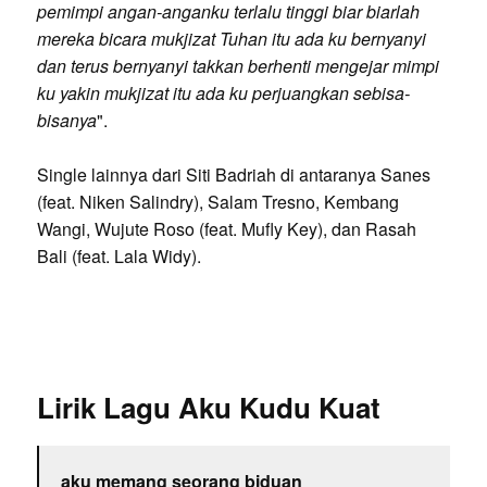
pemimpi angan-anganku terlalu tinggi biar biarlah
mereka bicara mukjizat Tuhan itu ada ku bernyanyi
dan terus bernyanyi takkan berhenti mengejar mimpi
ku yakin mukjizat itu ada ku perjuangkan sebisa-
bisanya
".
Single lainnya dari Siti Badriah di antaranya Sanes
(feat. Niken Salindry), Salam Tresno, Kembang
Wangi, Wujute Roso (feat. Mufly Key), dan Rasah
Bali (feat. Lala Widy).
Lirik Lagu Aku Kudu Kuat
aku memang seorang biduan