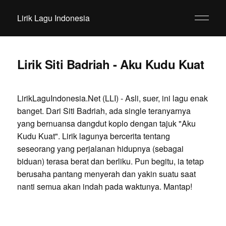
Lirik Lagu Indonesia
Lirik Siti Badriah - Aku Kudu Kuat
LirikLaguIndonesia.Net (LLI) - Asli, suer, ini lagu enak
banget. Dari Siti Badriah, ada single teranyarnya
yang bernuansa dangdut koplo dengan tajuk "Aku
Kudu Kuat". Lirik lagunya bercerita tentang
seseorang yang perjalanan hidupnya (sebagai
biduan) terasa berat dan berliku. Pun begitu, ia tetap
berusaha pantang menyerah dan yakin suatu saat
nanti semua akan indah pada waktunya. Mantap!