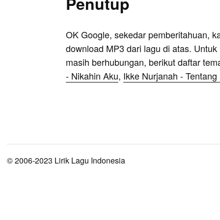
Penutup
OK Google, sekedar pemberitahuan, k
download MP3 dari lagu di atas. Untuk k
masih berhubungan, berikut daftar tem
- Nikahin Aku
,
Ikke Nurjanah - Tentang
© 2006-2023 Lirik Lagu Indonesia