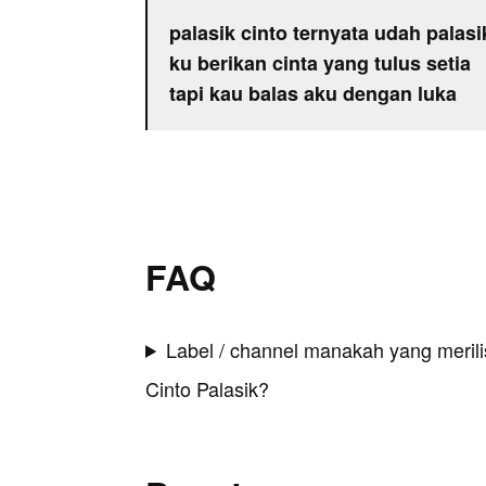
palasik cinto ternyata udah palasi
ku berikan cinta yang tulus setia
tapi kau balas aku dengan luka
FAQ
Label / channel manakah yang merilis
Cinto Palasik?