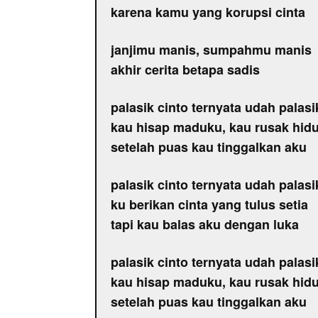
karena kamu yang korupsi cinta
janjimu manis, sumpahmu manis
akhir cerita betapa sadis
palasik cinto ternyata udah palasi
kau hisap maduku, kau rusak hid
setelah puas kau tinggalkan aku
palasik cinto ternyata udah palasi
ku berikan cinta yang tulus setia
tapi kau balas aku dengan luka
palasik cinto ternyata udah palasi
kau hisap maduku, kau rusak hid
setelah puas kau tinggalkan aku