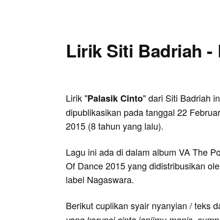
Lirik Siti Badriah -
Lirik "
" dari Siti Badriah in
Palasik Cinto
dipublikasikan pada tanggal 22 Februar
2015 (8 tahun yang lalu).
Lagu ini ada di dalam album VA The P
Of Dance 2015 yang didistribusikan ol
label Nagaswara.
Berikut cuplikan syair nyanyian / teks d
yang korupsi cinta janjimu manis, sump