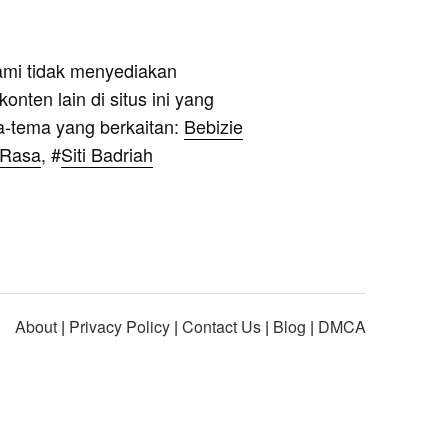
ami tidak menyediakan
onten lain di situs ini yang
a-tema yang berkaitan:
Bebizie
 Rasa
, #
Siti Badriah
About
|
Privacy Policy
|
Contact Us
|
Blog
|
DMCA