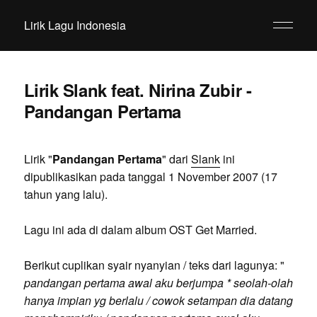
Lirik Lagu Indonesia
Lirik Slank feat. Nirina Zubir -
Pandangan Pertama
Lirik "
Pandangan Pertama
" dari
Slank
ini
dipublikasikan pada tanggal 1 November 2007 (17
tahun yang lalu).
Lagu ini ada di dalam album OST Get Married.
Berikut cuplikan syair nyanyian / teks dari lagunya: "
pandangan pertama awal aku berjumpa * seolah-olah
hanya impian yg berlalu / cowok setampan dia datang