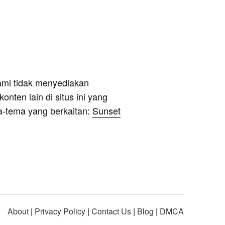
ami tidak menyediakan
onten lain di situs ini yang
a-tema yang berkaitan:
Sunset
About
|
Privacy Policy
|
Contact Us
|
Blog
|
DMCA