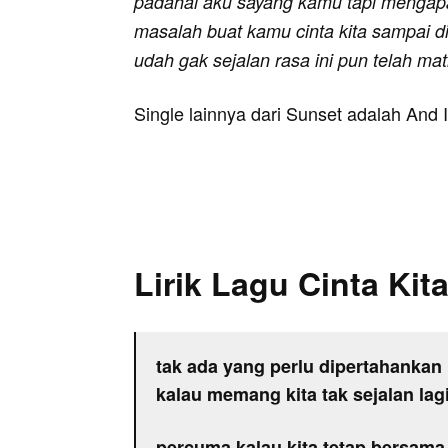
padahal aku sayang kamu tapi mengapa 
masalah buat kamu cinta kita sampai di
udah gak sejalan rasa ini pun telah mat
Single lainnya dari Sunset adalah And 
Lirik Lagu Cinta Kit
tak ada yang perlu dipertahankan 
kalau memang kita tak sejalan lag
percuma kalau kita tetap bersama