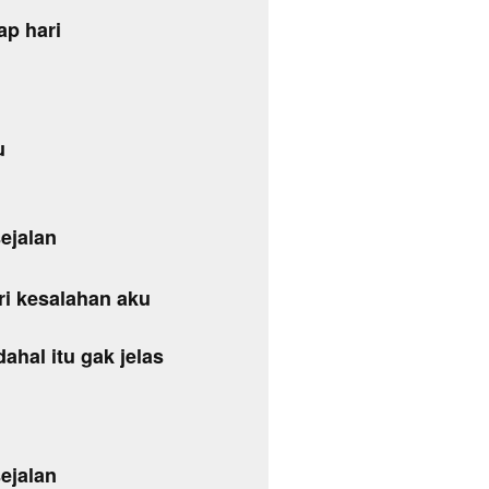
ap hari
u
ejalan
ri kesalahan aku
ahal itu gak jelas
ejalan