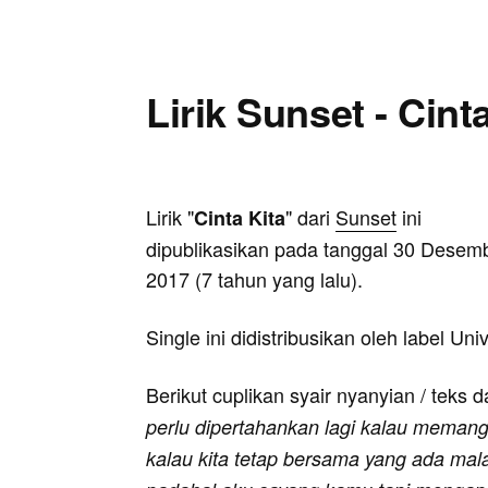
Lirik Sunset - Cint
Lirik "
" dari
Sunset
ini
Cinta Kita
dipublikasikan pada tanggal 30 Desem
2017 (7 tahun yang lalu).
Single ini didistribusikan oleh label Uni
Berikut cuplikan syair nyanyian / teks d
perlu dipertahankan lagi kalau memang 
kalau kita tetap bersama yang ada mal