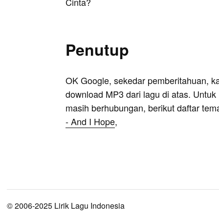
Cinta?
Penutup
OK Google, sekedar pemberitahuan, k
download MP3 dari lagu di atas. Untuk k
masih berhubungan, berikut daftar tem
- And I Hope
,
© 2006-2025 Lirik Lagu Indonesia