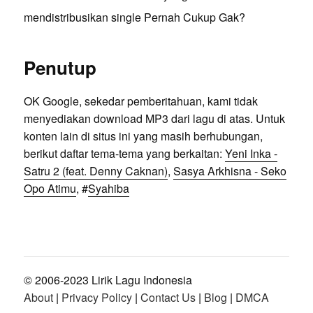
mendistribusikan single Pernah Cukup Gak?
Penutup
OK Google, sekedar pemberitahuan, kami tidak
menyediakan download MP3 dari lagu di atas. Untuk
konten lain di situs ini yang masih berhubungan,
berikut daftar tema-tema yang berkaitan:
Yeni Inka -
Satru 2 (feat. Denny Caknan)
,
Sasya Arkhisna - Seko
Opo Atimu
, #
Syahiba
© 2006-2023 Lirik Lagu Indonesia
About
|
Privacy Policy
|
Contact Us
|
Blog
|
DMCA