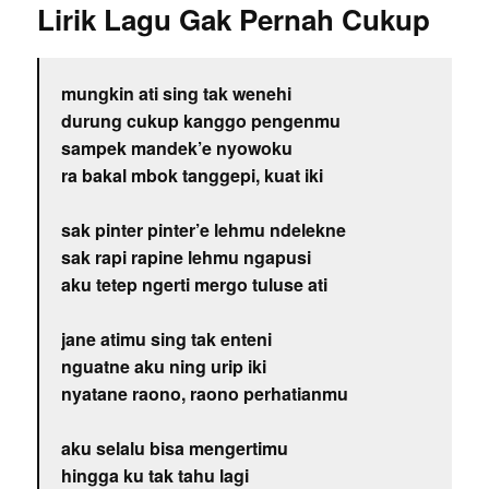
Lirik Lagu Gak Pernah Cukup
mungkin ati sing tak wenehi
durung cukup kanggo pengenmu
sampek mandek’e nyowoku
ra bakal mbok tanggepi, kuat iki
sak pinter pinter’e lehmu ndelekne
sak rapi rapine lehmu ngapusi
aku tetep ngerti mergo tuluse ati
jane atimu sing tak enteni
nguatne aku ning urip iki
nyatane raono, raono perhatianmu
aku selalu bisa mengertimu
hingga ku tak tahu lagi