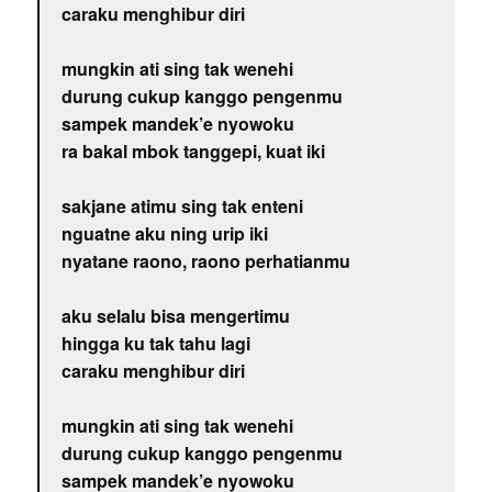
caraku menghibur diri
mungkin ati sing tak wenehi
durung cukup kanggo pengenmu
sampek mandek’e nyowoku
ra bakal mbok tanggepi, kuat iki
sakjane atimu sing tak enteni
nguatne aku ning urip iki
nyatane raono, raono perhatianmu
aku selalu bisa mengertimu
hingga ku tak tahu lagi
caraku menghibur diri
mungkin ati sing tak wenehi
durung cukup kanggo pengenmu
sampek mandek’e nyowoku