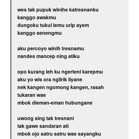
wes tak pupuk winihe katresnanku
kanggo awakmu
dungoku tukul lemu urip ayem
kanggo senengmu
aku percoyo winih tresnamu
nandes mancep ning atiku
opo kurang leh ku ngerteni karepmu
aku yo wis ora nglirik liyane
nek kangen ngomong kangen, rasah
tukaran wae
mbok dieman-eman hubungane
uwong sing tak tresnani
tak gawe sandaran ati
mbok ojo satru satru wae sayangku