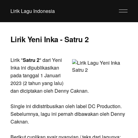
Lirik Lagu Indonesia
Lirik Yeni Inka - Satru 2
Lirik "
Satru 2
" dari Yeni
Inka ini dipublikasikan
pada tanggal 1 Januari
2023 (2 tahun yang lalu)
dan diciptakan oleh Denny Caknan.
Single ini didistribusikan oleh label DC Production.
Sebelumnya, lagu ini pernah dibawakan oleh Denny
Caknan.
Berikut cuplikan syair nyanyian / teks dari lagunya: