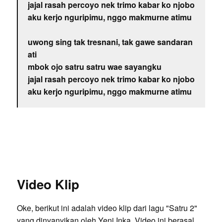
jajal rasah percoyo nek trimo kabar ko njobo
aku kerjo nguripimu, nggo makmurne atimu
uwong sing tak tresnani, tak gawe sandaran
ati
mbok ojo satru satru wae sayangku
jajal rasah percoyo nek trimo kabar ko njobo
aku kerjo nguripimu, nggo makmurne atimu
Video Klip
Oke, berikut ini adalah video klip dari lagu "Satru 2"
yang dinyanyikan oleh Yeni Inka. Video ini berasal