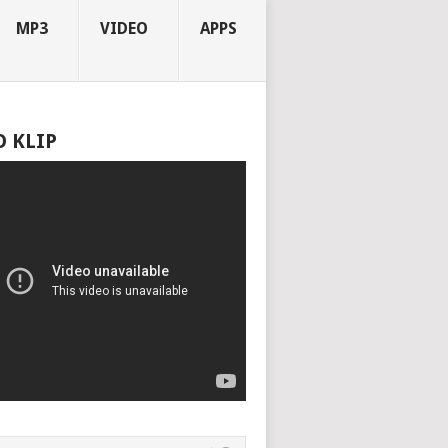
MP3
VIDEO
APPS
O KLIP