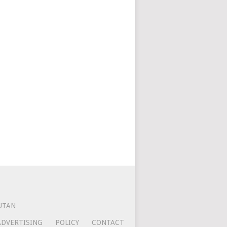
UTAN
ADVERTISING
POLICY
CONTACT