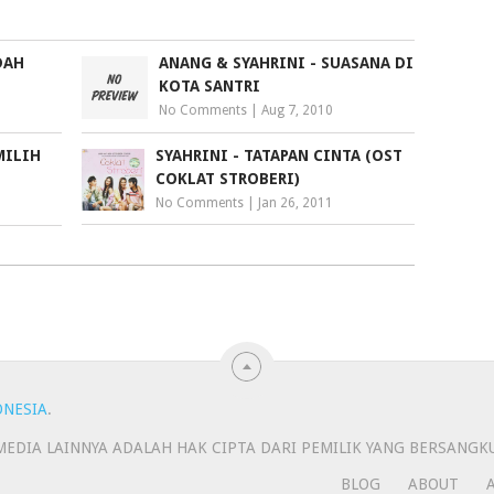
DAH
ANANG & SYAHRINI - SUASANA DI
KOTA SANTRI
No Comments
|
Aug 7, 2010
MILIH
SYAHRINI - TATAPAN CINTA (OST
COKLAT STROBERI)
No Comments
|
Jan 26, 2011
ONESIA
.
N MEDIA LAINNYA ADALAH HAK CIPTA DARI PEMILIK YANG BERSANGK
BLOG
ABOUT