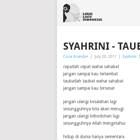
SYAHRINI - TA
Cosa Aranda
+
|
July 20, 2011
|
Syahrini
cepatlah cepat wahai sahabat
jangan sampai kau terlambat
taubatlah taubat wahai sahabat
jangan sampai kau tersesat
jangan ulangi kesalahan lagi
sesungguhnya kita akan merugi
jangan ulangi kebodohan lagi
sesungguhnya Allah mengetahui
hidup di dunia hanya sementara