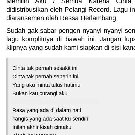
Memilih Aku
/
Semua Karena Cinta
didistribusikan oleh
Pelangi Record
. Lagu in
diaransemen oleh Ressa Herlambang.
Sudah gak sabar pengen nyanyi-nyanyi sendi
lagu komplitnya di bawah ini. Jangan lup
klipnya yang sudah kami siapkan di sisi kan
Cinta tak pernah sesakit ini
Cinta tak pernah seperih ini
Yang aku minta tulus hatimu
Bukan kau curangi aku
*courtesy of LirikLaguIndonesia.Net
Rasa yang ada di dalam hati
Tangis yang ada saat ku sendiri
Inilah akhir kisah cintaku