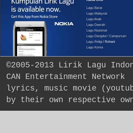
Lagu Barat
Lagu Malaysia
Lagu Anak
Lagu Daerah
Lagu Nasional
Lagu Dangdut / Campursari
Lagu Religi
/ Rohani
Lagu Korea
©2005-2013
Lirik Lagu Indo
CAN Entertainment Network
lyrics, music movie (youtu
by their own respective ow