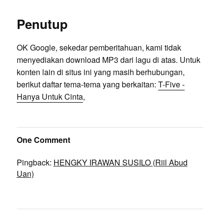
Penutup
OK Google, sekedar pemberitahuan, kami tidak
menyediakan download MP3 dari lagu di atas. Untuk
konten lain di situs ini yang masih berhubungan,
berikut daftar tema-tema yang berkaitan:
T-Five -
Hanya Untuk Cinta
,
One Comment
Pingback:
HENGKY IRAWAN SUSILO (Riil Abud
Uan)