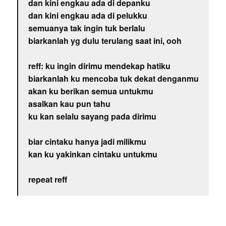
dan kini engkau ada di depanku
dan kini engkau ada di pelukku
semuanya tak ingin tuk berlalu
biarkanlah yg dulu terulang saat ini, ooh
reff: ku ingin dirimu mendekap hatiku
biarkanlah ku mencoba tuk dekat denganmu
akan ku berikan semua untukmu
asalkan kau pun tahu
ku kan selalu sayang pada dirimu
biar cintaku hanya jadi milikmu
kan ku yakinkan cintaku untukmu
repeat reff