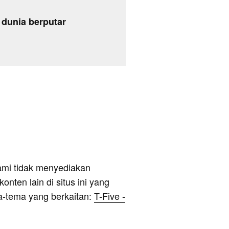
 dunia berputar
ami tidak menyediakan
onten lain di situs ini yang
a-tema yang berkaitan:
T-Five -