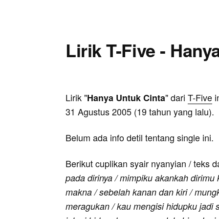
Lirik T-Five - Hany
Lirik "
" dari
T-Five
i
Hanya Untuk Cinta
31 Agustus 2005 (19 tahun yang lalu).
Belum ada info detil tentang single ini.
Berikut cuplikan syair nyanyian / teks d
pada dirinya / mimpiku akankah dirimu k
makna / sebelah kanan dan kiri / mungk
meragukan / kau mengisi hidupku jadi s