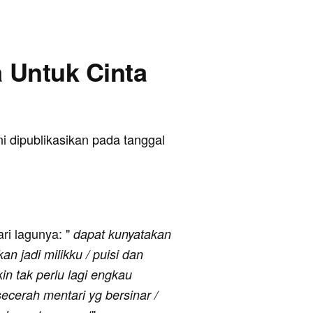
a Untuk Cinta
ni dipublikasikan pada tanggal
ari lagunya: "
dapat kunyatakan
an jadi milikku / puisi dan
in tak perlu lagi engkau
ecerah mentari yg bersinar /