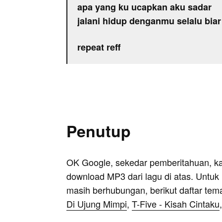
apa yang ku ucapkan aku sadar
jalani hidup denganmu selalu biar
repeat reff
Penutup
OK Google, sekedar pemberitahuan, k
download MP3 dari lagu di atas. Untuk k
masih berhubungan, berikut daftar tem
Di Ujung Mimpi
,
T-Five - Kisah Cintaku
,