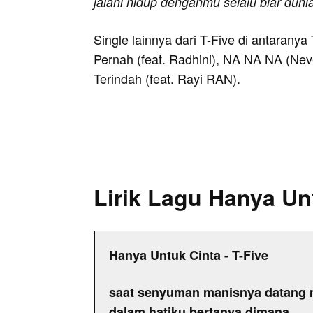
jalani hidup denganmu selalu biar duni
Single lainnya dari T-Five di antaranya
Pernah (feat. Radhini), NA NA NA (Nev
Terindah (feat. Rayi RAN).
Lirik Lagu Hanya Un
Hanya Untuk Cinta - T-Five
saat senyuman manisnya datang
dalam hatiku bertanya dimana