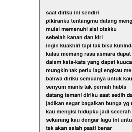
saat diriku ini sendiri
pikiranku tentangmu datang men
mulai memenuhi sisi otakku
sebelah kanan dan kiri
ingin kuakhiri tapi tak bisa kuhind
kalau memang rasa asmara dapat
dalam kata-kata yang dapat kuuc
mungkin tak perlu lagi engkau m
bahwa diriku semuanya untuk ka
senyum manis tak pernah habis
datang temani diriku saat sedih 
jadikan segar bagaikan bunga yg
kau mengisi hidupku jadi secerah 
sekarang kau dengar lagu ini unt
tak akan salah pasti benar