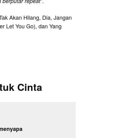
".
a berputar repeat
 Tak Akan Hilang, Dia, Jangan
er Let You Go), dan Yang
tuk Cinta
 menyapa