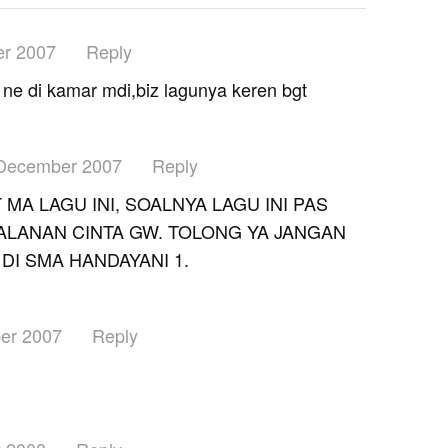
r 2007
Reply
 ne di kamar mdi,biz lagunya keren bgt
December 2007
Reply
MA LAGU INI, SOALNYA LAGU INI PAS
ALANAN CINTA GW. TOLONG YA JANGAN
I SMA HANDAYANI 1.
er 2007
Reply