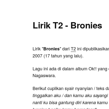
Lirik T2 - Bronies
Lirik "
" dari
T2
ini dipublikasik
Bronies
2007 (17 tahun yang lalu).
Lagu ini ada di dalam album Ok!! yang d
Nagaswara.
Berikut cuplikan syair nyanyian / teks d
tinggalkan aku / dan kamu aku sayangi
nanti ku bisa gantung diri karena kamu l