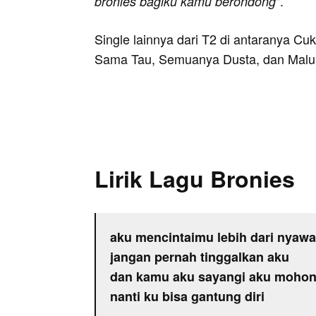
".
bronies bagiku kamu berondong
Single lainnya dari T2 di antaranya Cu
Sama Tau, Semuanya Dusta, dan Malu
Lirik Lagu Bronies
aku mencintaimu lebih dari nyaw
jangan pernah tinggalkan aku
dan kamu aku sayangi aku mohon 
nanti ku bisa gantung diri