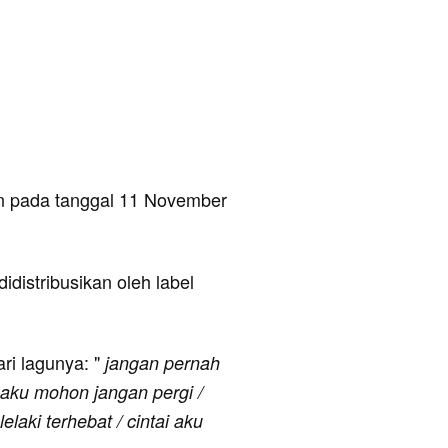
an pada tanggal 11 November
idistribusikan oleh label
ari lagunya: "
jangan pernah
 aku mohon jangan pergi /
elaki terhebat / cintai aku