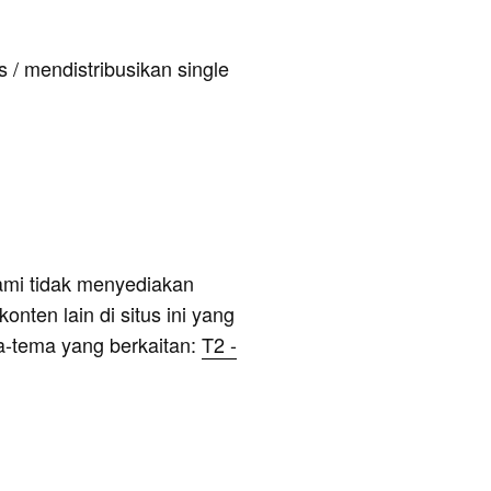
 / mendistribusikan single
ami tidak menyediakan
onten lain di situs ini yang
a-tema yang berkaitan:
T2 -