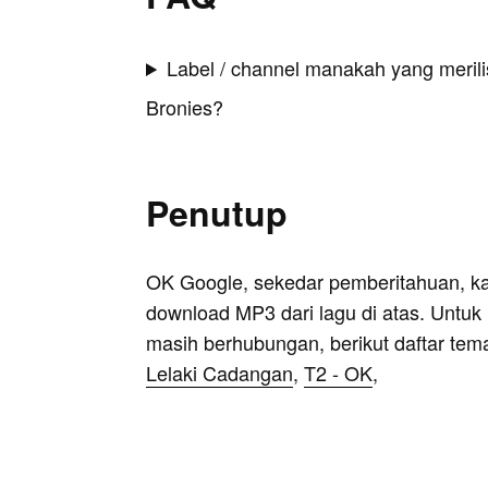
Label / channel manakah yang merilis
Bronies?
Penutup
OK Google, sekedar pemberitahuan, k
download MP3 dari lagu di atas. Untuk k
masih berhubungan, berikut daftar tem
Lelaki Cadangan
,
T2 - OK
,