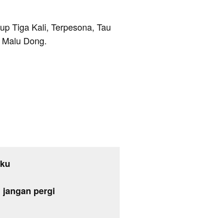
kup Tiga Kali, Terpesona, Tau
 Malu Dong.
aku
jangan pergi