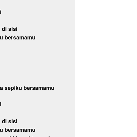
i
di sisi
piku bersamamu
mua sepiku bersamamu
i
di sisi
piku bersamamu