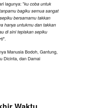
ari lagunya: "
ku coba untuk
i tanpamu bagiku semua sangat
kan sepiku bersamamu takkan
jiwa hanya untukmu dan takkan
au di sini tepiskan sepiku
".
ti
ranya Manusia Bodoh, Gantung,
u Dicinta, dan Damai
khir Waktu