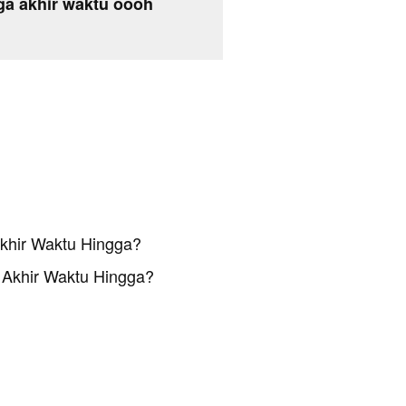
ga akhir waktu oooh
khir Waktu Hingga?
 Akhir Waktu Hingga?