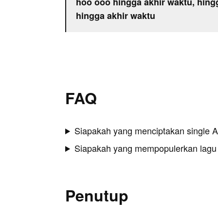
hoo ooo hingga akhir waktu, hing
hingga akhir waktu
FAQ
Siapakah yang menciptakan single A
Siapakah yang mempopulerkan lagu
Penutup