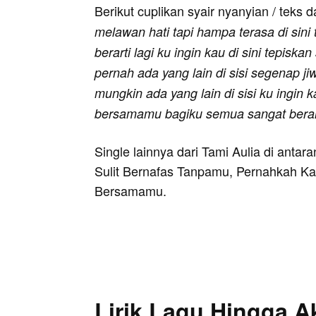
Berikut cuplikan syair nyanyian / teks d
melawan hati tapi hampa terasa di sin
berarti lagi ku ingin kau di sini tepis
pernah ada yang lain di sisi segenap 
mungkin ada yang lain di sisi ku ingin k
bersamamu bagiku semua sangat berar
Single lainnya dari Tami Aulia di anta
Sulit Bernafas Tanpamu, Pernahkah Ka
Bersamamu.
Lirik Lagu Hingga A