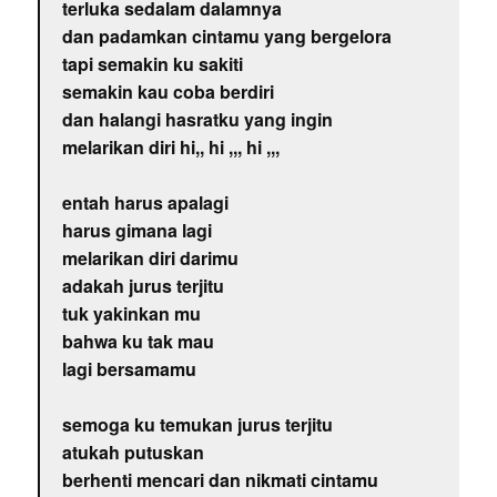
terluka sedalam dalamnya
dan padamkan cintamu yang bergelora
tapi semakin ku sakiti
semakin kau coba berdiri
dan halangi hasratku yang ingin
melarikan diri hi,, hi ,,, hi ,,,
entah harus apalagi
harus gimana lagi
melarikan diri darimu
adakah jurus terjitu
tuk yakinkan mu
bahwa ku tak mau
lagi bersamamu
semoga ku temukan jurus terjitu
atukah putuskan
berhenti mencari dan nikmati cintamu