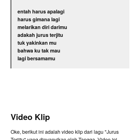
entah harus apalagi
harus gimana lagi
melarikan diri darimu
adakah jurus terjitu
tuk yakinkan mu
bahwa ku tak mau
lagi bersamamu
Video Klip
Oke, berikut ini adalah video klip dari lagu "Jurus
Terjitu" yang dinyanyikan oleh Tangga. Video ini