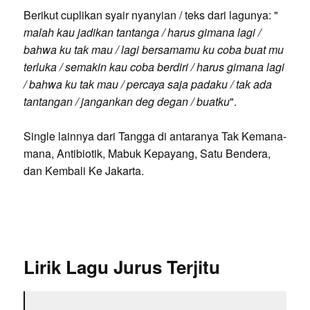
Berikut cuplikan syair nyanyian / teks dari lagunya: "
malah kau jadikan tantanga / harus gimana lagi /
bahwa ku tak mau / lagi bersamamu ku coba buat mu
terluka / semakin kau coba berdiri / harus gimana lagi
/ bahwa ku tak mau / percaya saja padaku / tak ada
tantangan / jangankan deg degan / buatku
".
Single lainnya dari Tangga di antaranya Tak Kemana-
mana, Antibiotik, Mabuk Kepayang, Satu Bendera,
dan Kembali Ke Jakarta.
Lirik Lagu Jurus Terjitu