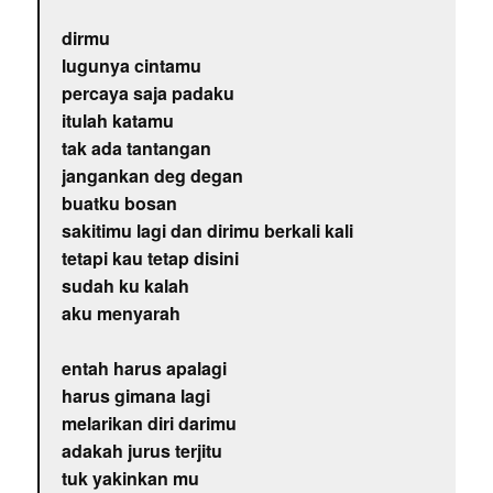
dirmu
lugunya cintamu
percaya saja padaku
itulah katamu
tak ada tantangan
jangankan deg degan
buatku bosan
sakitimu lagi dan dirimu berkali kali
tetapi kau tetap disini
sudah ku kalah
aku menyarah
entah harus apalagi
harus gimana lagi
melarikan diri darimu
adakah jurus terjitu
tuk yakinkan mu