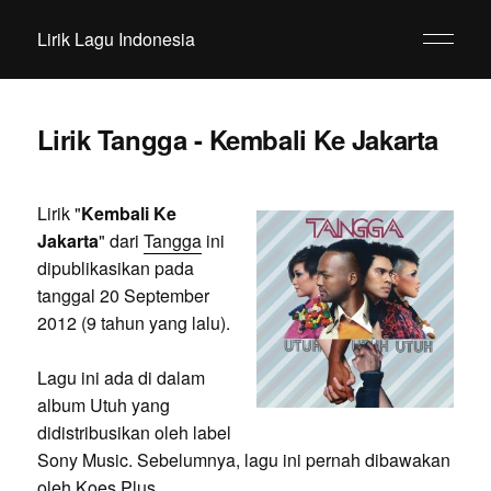
Lirik Lagu Indonesia
Lirik Tangga - Kembali Ke Jakarta
Lirik "
Kembali Ke
Jakarta
" dari
Tangga
ini
dipublikasikan pada
tanggal 20 September
2012 (9 tahun yang lalu).
Lagu ini ada di dalam
album Utuh yang
didistribusikan oleh label
Sony Music. Sebelumnya, lagu ini pernah dibawakan
oleh Koes Plus.