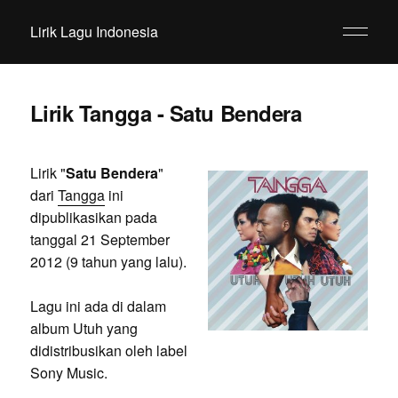
Lirik Lagu Indonesia
Lirik Tangga - Satu Bendera
Lirik "
Satu Bendera
"
dari
Tangga
ini
dipublikasikan pada
tanggal 21 September
2012 (9 tahun yang lalu).
Lagu ini ada di dalam
album Utuh yang
didistribusikan oleh label
Sony Music.