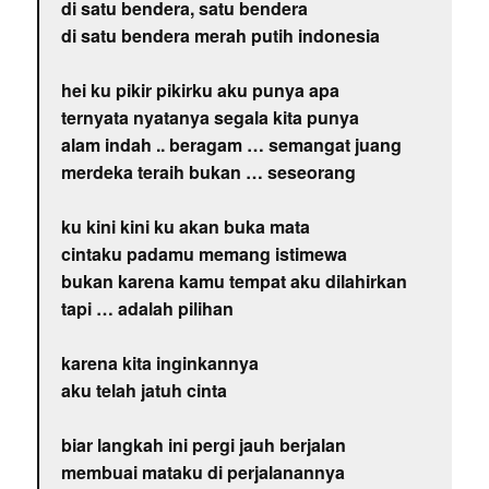
di satu bendera, satu bendera
di satu bendera merah putih indonesia
hei ku pikir pikirku aku punya apa
ternyata nyatanya segala kita punya
alam indah .. beragam … semangat juang
merdeka teraih bukan … seseorang
ku kini kini ku akan buka mata
cintaku padamu memang istimewa
bukan karena kamu tempat aku dilahirkan
tapi … adalah pilihan
karena kita inginkannya
aku telah jatuh cinta
biar langkah ini pergi jauh berjalan
membuai mataku di perjalanannya