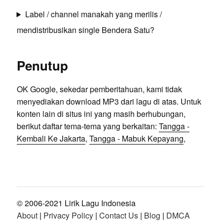
Label / channel manakah yang merilis /
mendistribusikan single Bendera Satu?
Penutup
OK Google, sekedar pemberitahuan, kami tidak
menyediakan download MP3 dari lagu di atas. Untuk
konten lain di situs ini yang masih berhubungan,
berikut daftar tema-tema yang berkaitan:
Tangga -
Kembali Ke Jakarta
,
Tangga - Mabuk Kepayang
,
© 2006-2021 Lirik Lagu Indonesia
About
|
Privacy Policy
|
Contact Us
|
Blog
|
DMCA