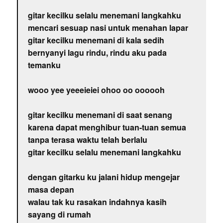
gitar kecilku selalu menemani langkahku
mencari sesuap nasi untuk menahan lapar
gitar kecilku menemani di kala sedih
bernyanyi lagu rindu, rindu aku pada
temanku
wooo yee yeeeieiei ohoo oo oooooh
gitar kecilku menemani di saat senang
karena dapat menghibur tuan-tuan semua
tanpa terasa waktu telah berlalu
gitar kecilku selalu menemani langkahku
dengan gitarku ku jalani hidup mengejar
masa depan
walau tak ku rasakan indahnya kasih
sayang di rumah