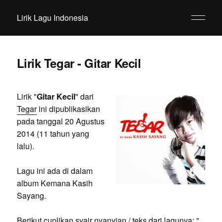
Lirik Lagu Indonesia
Lirik Tegar - Gitar Kecil
Lirik "
Gitar Kecil
" dari
Tegar
ini dipublikasikan
pada tanggal 20 Agustus
2014 (11 tahun yang
lalu).
Lagu ini ada di dalam
album Kemana Kasih
Sayang.
Berikut cuplikan syair nyanyian / teks dari lagunya: "