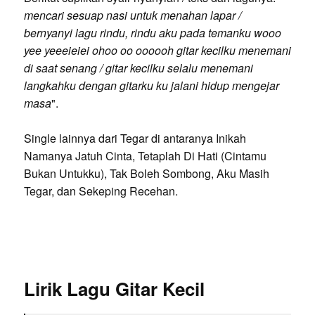
mencari sesuap nasi untuk menahan lapar /
bernyanyi lagu rindu, rindu aku pada temanku wooo
yee yeeeieiei ohoo oo oooooh gitar kecilku menemani
di saat senang / gitar kecilku selalu menemani
langkahku dengan gitarku ku jalani hidup mengejar
masa
".
Single lainnya dari Tegar di antaranya Inikah
Namanya Jatuh Cinta, Tetaplah Di Hati (Cintamu
Bukan Untukku), Tak Boleh Sombong, Aku Masih
Tegar, dan Sekeping Recehan.
Lirik Lagu Gitar Kecil