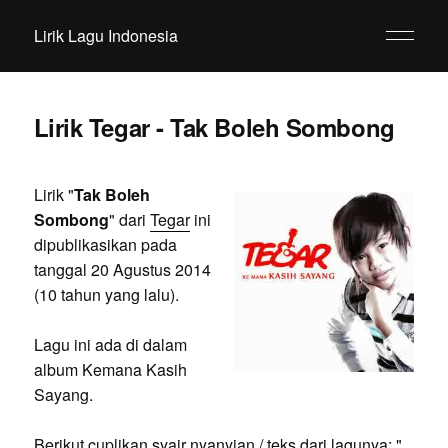
Lirik Lagu Indonesia
Lirik Tegar - Tak Boleh Sombong
Lirik "
Tak Boleh
Sombong
" dari
Tegar
ini
dipublikasikan pada
tanggal 20 Agustus 2014
(10 tahun yang lalu).
Lagu ini ada di dalam
album Kemana Kasih
Sayang.
Berikut cuplikan syair nyanyian / teks dari lagunya: "