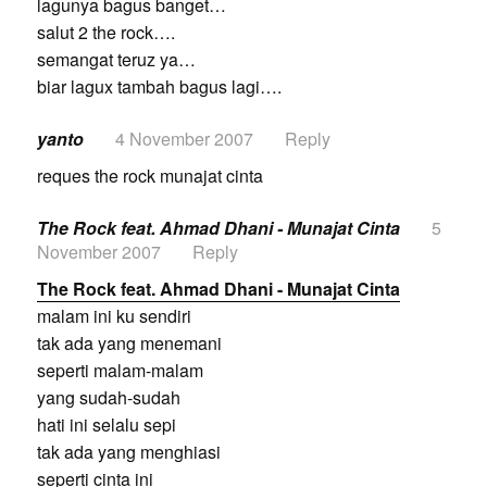
lagunya bagus banget…
salut 2 the rock….
semangat teruz ya…
biar lagux tambah bagus lagi….
yanto
4 November 2007
Reply
reques the rock munajat cinta
The Rock feat. Ahmad Dhani - Munajat Cinta
5
November 2007
Reply
The Rock feat. Ahmad Dhani - Munajat Cinta
malam ini ku sendiri
tak ada yang menemani
seperti malam-malam
yang sudah-sudah
hati ini selalu sepi
tak ada yang menghiasi
seperti cinta ini