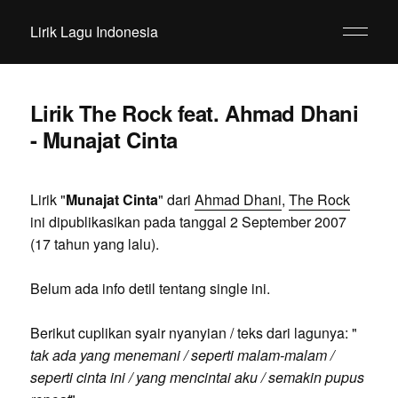
Lirik Lagu Indonesia
Lirik The Rock feat. Ahmad Dhani
- Munajat Cinta
Lirik "
Munajat Cinta
" dari
Ahmad Dhani
,
The Rock
ini dipublikasikan pada tanggal 2 September 2007
(17 tahun yang lalu).
Belum ada info detil tentang single ini.
Berikut cuplikan syair nyanyian / teks dari lagunya: "
tak ada yang menemani / seperti malam-malam /
seperti cinta ini / yang mencintai aku / semakin pupus