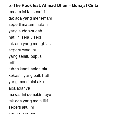
p>
The Rock feat. Ahmad Dhani - Munajat Cinta
malam ini ku sendiri
tak ada yang menemani
seperti malam-malam
yang sudah-sudah
hati ini selalu sepi
tak ada yang menghiasi
seperti cinta ini
yang selalu pupus
reff:
tuhan kirimkanlah aku
kekasih yang baik hati
yang mencintai aku
apa adanya
mawar ini semakin layu
tak ada yang memiliki
seperti aku ini
semakin pupus