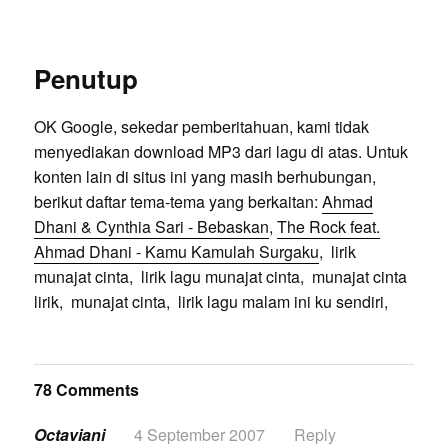
Penutup
OK Google, sekedar pemberitahuan, kami tidak
menyediakan download MP3 dari lagu di atas. Untuk
konten lain di situs ini yang masih berhubungan,
berikut daftar tema-tema yang berkaitan:
Ahmad
Dhani & Cynthia Sari - Bebaskan
,
The Rock feat.
Ahmad Dhani - Kamu Kamulah Surgaku
, lirik
munajat cinta, lirik lagu munajat cinta, munajat cinta
lirik, munajat cinta, lirik lagu malam ini ku sendiri,
78 Comments
Octaviani
4 September 2007
Reply