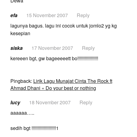
Dewa
efa
15 November 2007
Reply
lagunya bagus. lagu ini cocok untuk jomlo2 yg kg
kesepian
siska
17 November 2007
Reply
kereeen bgt, gw bageeeeett bo!!!!!!!!!!!!!!!!!
Pingback:
Lirik Lagu Munajat Cinta The Rock ft
Ahmad Dhani « Do your best or nothing
lucy
18 November 2007
Reply
aaaaaa…..
sedih bgt !!!!!!!!!!!!!!!!!!!!1