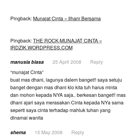
Pingback:
Munajat Cinta « Ilham Bersama
Pingback:
THE ROCK-MUNAJAT CINTA «
IRDZIK.WORDPRESS.COM
manusia biasa
25 April 2008
Reply
“munajat Cinta”
buat mas dhani, lagunya dalem banget!! saya setuju
banget dengan mas dhani klo kita tuh harus minta
dan mohon kepada NYA saja.. berkesan banget!! mas
dhani ajari saya merasakan Cinta kepada NYa sama
seperti saya cinta terhadap mahluk tuhan yang
dinamai wanita
shema
15 May 2008
Reply