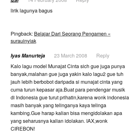
lirik lagunya bagus
Pingback:
Belajar Dari Seorang Pengamen «
surauinyiak
Iyas Manurteja
23 March 2008
Reply
Kalo lagu model Munajat Cinta sich gue juga punya
banyak,malahan gue juga yakin kalo lagu2 gue tuh
jauh lebih berbobot daripada si munajat cinta yang
cuma turun kepasar aja.Buat para pendengar musik
di Indonesia gue turut prihatin,karena wonk indonesia
masih banyak yang telinganya kaya telinga
kambing.Gue harap kalian bisa mengidolakan apa
yang seharusnya kalian idolakan. IAX,wonk
CIREBON!