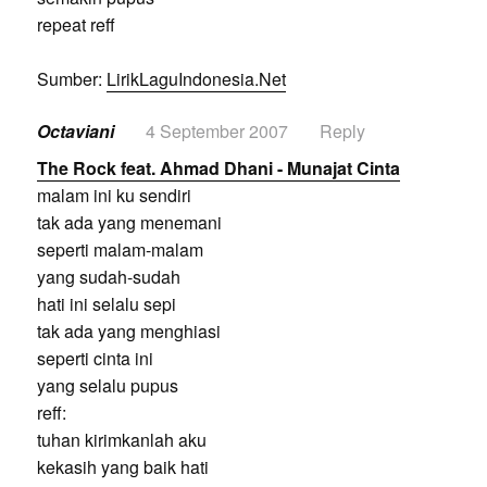
repeat reff
Sumber:
LirikLaguIndonesia.Net
Octaviani
4 September 2007
Reply
The Rock feat. Ahmad Dhani - Munajat Cinta
malam ini ku sendiri
tak ada yang menemani
seperti malam-malam
yang sudah-sudah
hati ini selalu sepi
tak ada yang menghiasi
seperti cinta ini
yang selalu pupus
reff:
tuhan kirimkanlah aku
kekasih yang baik hati