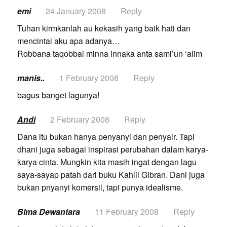
emi
24 January 2008
Reply
Tuhan kirmkanlah au kekasih yang baik hati dan
mencintai aku apa adanya…
Robbana taqobbal minna innaka anta sami’un ‘alim
manis..
1 February 2008
Reply
bagus banget lagunya!
Andi
2 February 2008
Reply
Dana itu bukan hanya penyanyi dan penyair. Tapi
dhani juga sebagai inspirasi perubahan dalam karya-
karya cinta. Mungkin kita masih ingat dengan lagu
saya-sayap patah dari buku Kahlil Gibran. Dani juga
bukan pnyanyi komersil, tapi punya idealisme.
Bima Dewantara
11 February 2008
Reply