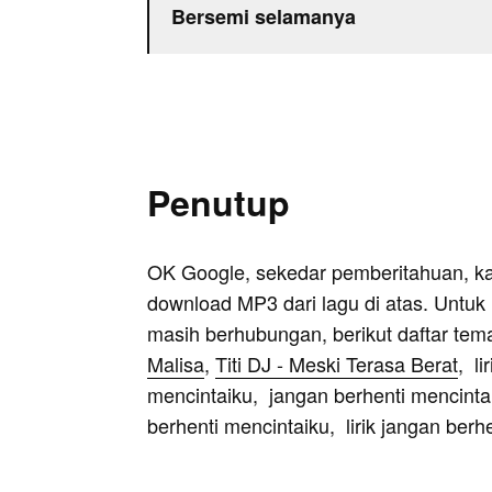
Bersemi selamanya
Penutup
OK Google, sekedar pemberitahuan, k
download MP3 dari lagu di atas. Untuk k
masih berhubungan, berikut daftar tem
Malisa
,
Titi DJ - Meski Terasa Berat
, li
mencintaiku, jangan berhenti mencintaiku 
berhenti mencintaiku, lirik jangan berh