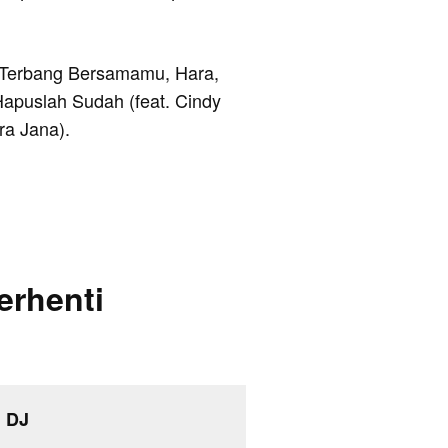
ya Terbang Bersamamu, Hara,
Hapuslah Sudah (feat. Cindy
ra Jana).
erhenti
i DJ