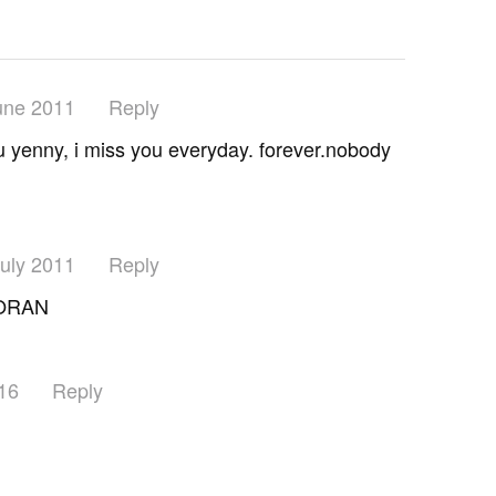
une 2011
Reply
ou yenny, i miss you everyday. forever.nobody
uly 2011
Reply
ORAN
16
Reply