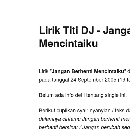
Lirik Titi DJ - Jan
Mencintaiku
Lirik "
" 
Jangan Berhenti Mencintaiku
pada tanggal 24 September 2005 (19 ta
Belum ada info detil tentang single ini.
Berikut cuplikan syair nyanyian / teks d
dalamnya cintamu Jangan berhenti menc
berhenti bersinar / Jangan berubah sedik