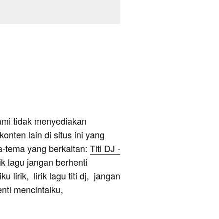
ami tidak menyediakan
onten lain di situs ini yang
a-tema yang berkaitan:
Titi DJ -
rik lagu jangan berhenti
lirik, lirik lagu titi dj, jangan
enti mencintaiku,