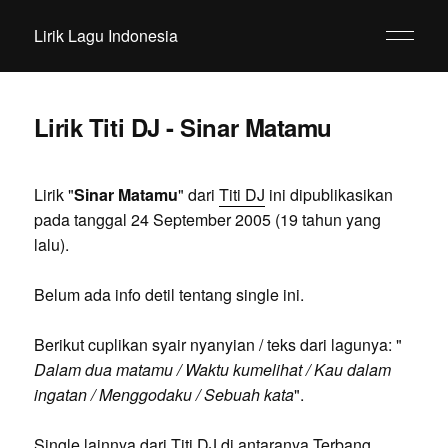
Lirik Lagu Indonesia
Lirik Titi DJ - Sinar Matamu
Lirik "
Sinar Matamu
" dari
Titi DJ
ini dipublikasikan
pada tanggal 24 September 2005 (19 tahun yang
lalu).
Belum ada info detil tentang single ini.
Berikut cuplikan syair nyanyian / teks dari lagunya: "
Dalam dua matamu / Waktu kumelihat / Kau dalam
ingatan / Menggodaku / Sebuah kata
".
Single lainnya dari Titi DJ di antaranya Terbang