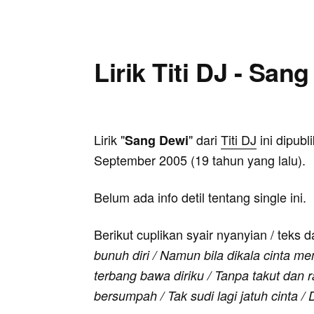
Lirik Titi DJ - San
Lirik "
" dari
Titi DJ
ini dipubl
Sang Dewi
September 2005 (19 tahun yang lalu).
Belum ada info detil tentang single ini.
Berikut cuplikan syair nyanyian / teks d
bunuh diri / Namun bila dikala cinta
terbang bawa diriku / Tanpa takut dan
bersumpah / Tak sudi lagi jatuh cinta 