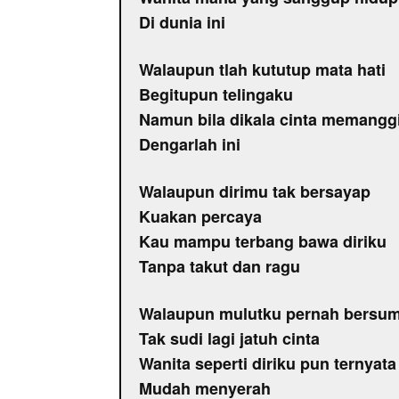
Di dunia ini
Walaupun tlah kututup mata hati
Begitupun telingaku
Namun bila dikala cinta memangg
Dengarlah ini
Walaupun dirimu tak bersayap
Kuakan percaya
Kau mampu terbang bawa diriku
Tanpa takut dan ragu
Walaupun mulutku pernah bersu
Tak sudi lagi jatuh cinta
Wanita seperti diriku pun ternyata
Mudah menyerah