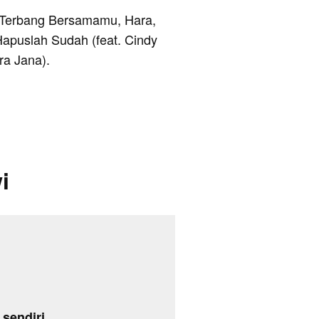
ya Terbang Bersamamu, Hara,
Hapuslah Sudah (feat. Cindy
ra Jana).
i
sendiri