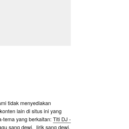
ami tidak menyediakan
onten lain di situs ini yang
a-tema yang berkaitan:
Titi DJ -
 lagu sang dewi, lirik sang dewi,