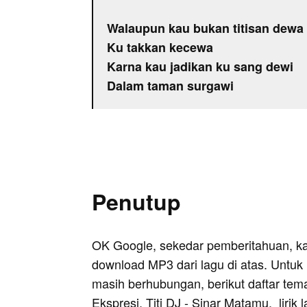
Walaupun kau bukan titisan dewa
Ku takkan kecewa
Karna kau jadikan ku sang dewi
Dalam taman surgawi
Penutup
OK Google, sekedar pemberitahuan, k
download MP3 dari lagu di atas. Untuk k
masih berhubungan, berikut daftar tem
Ekspresi
,
Titi DJ - Sinar Matamu
, lirik