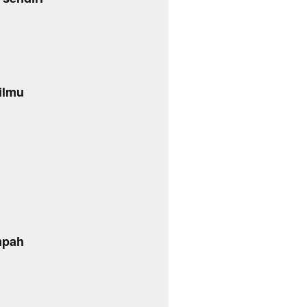
ilmu
mpah