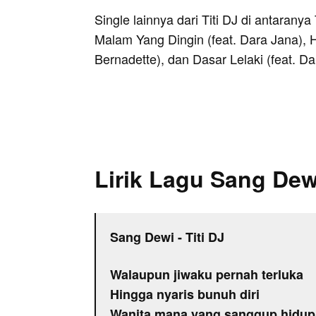
Single lainnya dari Titi DJ di antaran
Malam Yang Dingin (feat. Dara Jana), 
Bernadette), dan Dasar Lelaki (feat. Da
Lirik Lagu Sang Dew
Sang Dewi - Titi DJ
Walaupun jiwaku pernah terluka
Hingga nyaris bunuh diri
Wanita mana yang sanggup hidup 