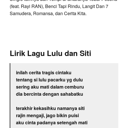
(feat. Rayi RAN), Benci Tapi Rindu, Langit Dan 7
Samudera, Romansa, dan Cerita Kita.
Lirik Lagu Lulu dan Siti
inilah cerita tragis cintaku
tentang si lulu pacarku yg dulu
sering aku mati dalam cemburu
dia bercinta dengan sahabatku
terakhir kekasihku namanya siti
rajin mengaji, jago bikin puisi
aku cinta padanya setengah mati