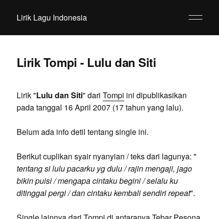
Lirik Lagu Indonesia
Lirik Tompi - Lulu dan Siti
Lirik "
Lulu dan Siti
" dari
Tompi
ini dipublikasikan
pada tanggal 16 April 2007 (17 tahun yang lalu).
Belum ada info detil tentang single ini.
Berikut cuplikan syair nyanyian / teks dari lagunya: "
tentang si lulu pacarku yg dulu / rajin mengaji, jago
bikin puisi / mengapa cintaku begini / selalu ku
ditinggal pergi / dan cintaku kembali sendiri repeat
".
Single lainnya dari Tompi di antaranya Tebar Pesona