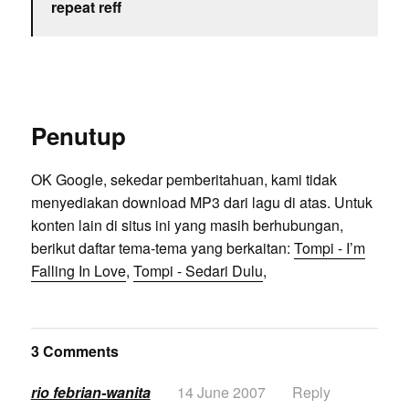
repeat reff
Penutup
OK Google, sekedar pemberitahuan, kami tidak
menyediakan download MP3 dari lagu di atas. Untuk
konten lain di situs ini yang masih berhubungan,
berikut daftar tema-tema yang berkaitan:
Tompi - I’m
Falling In Love
,
Tompi - Sedari Dulu
,
3 Comments
rio febrian-wanita
14 June 2007
Reply