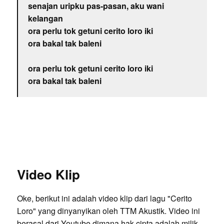
senajan uripku pas-pasan, aku wani
kelangan
ora perlu tok getuni cerito loro iki
ora bakal tak baleni
ora perlu tok getuni cerito loro iki
ora bakal tak baleni
Video Klip
Oke, berikut ini adalah video klip dari lagu "Cerito
Loro" yang dinyanyikan oleh TTM Akustik. Video ini
berasal dari Youtube dimana hak cipta adalah milik