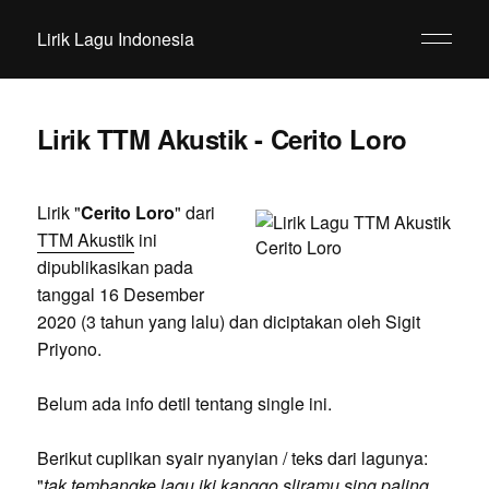
Lirik Lagu Indonesia
Lirik TTM Akustik - Cerito Loro
Lirik "
Cerito Loro
" dari
TTM Akustik
ini
dipublikasikan pada
tanggal 16 Desember
2020 (3 tahun yang lalu) dan diciptakan oleh Sigit
Priyono.
Belum ada info detil tentang single ini.
Berikut cuplikan syair nyanyian / teks dari lagunya:
"
tak tembangke lagu iki kanggo sliramu sing paling