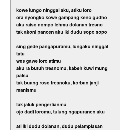
kowe lungo ninggal aku, atiku loro
ora nyongko kowe gampang keno gudho
aku raiso nompo lehmu dolanan tresno
tak akoni pancen aku iki dudu sopo sopo
sing gede pangapuramu, lungaku ninggal
tatu
wes gawe loro atimu
aku ra butuh tresnomu, kabeh kuwi mung
palsu
tak buang roso tresnoku, korban janji
manismu
tak jaluk pengertianmu
ojo dadi loromu, tulung ngapuranen aku
ati iki dudu dolanan, dudu pelampiasan