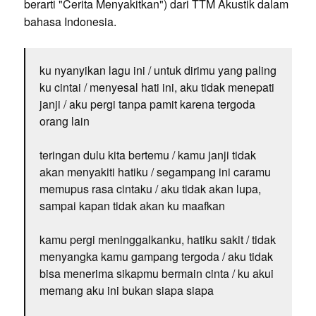
berarti "Cerita Menyakitkan") dari TTM Akustik dalam
bahasa Indonesia.
ku nyanyikan lagu ini / untuk dirimu yang paling
ku cintai / menyesal hati ini, aku tidak menepati
janji / aku pergi tanpa pamit karena tergoda
orang lain
teringan dulu kita bertemu / kamu janji tidak
akan menyakiti hatiku / segampang ini caramu
memupus rasa cintaku / aku tidak akan lupa,
sampai kapan tidak akan ku maafkan
kamu pergi meninggalkanku, hatiku sakit / tidak
menyangka kamu gampang tergoda / aku tidak
bisa menerima sikapmu bermain cinta / ku akui
memang aku ini bukan siapa siapa