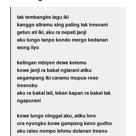
tak tembangke lagu iki
kanggo sliramu sing paling tak tresnani
getun ati iki, aku ra nepati janji
aku lungo tanpo kondo mergo kedanan
wong liyo
kelingan mbiyen dewe ketemu
kowe janji ra bakal nglarani atiku
segampang iki caramu mupus roso
tresnoku
aku ra bakal lali, tekan kapan ra bakal tak
ngapurani
kowe lungo ninggal aku, atiku loro
ora nyongko kowe gampang keno gudho
aku raiso nompo lehmu dolanan tresno