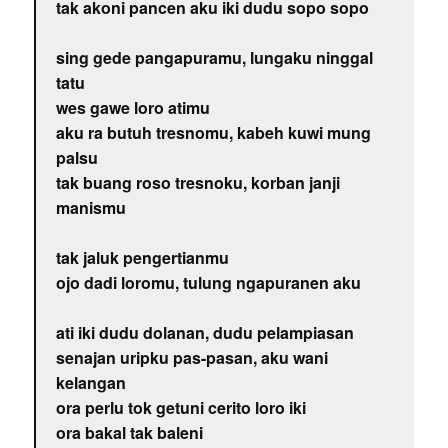
tak akoni pancen aku iki dudu sopo sopo
sing gede pangapuramu, lungaku ninggal
tatu
wes gawe loro atimu
aku ra butuh tresnomu, kabeh kuwi mung
palsu
tak buang roso tresnoku, korban janji
manismu
tak jaluk pengertianmu
ojo dadi loromu, tulung ngapuranen aku
ati iki dudu dolanan, dudu pelampiasan
senajan uripku pas-pasan, aku wani
kelangan
ora perlu tok getuni cerito loro iki
ora bakal tak baleni