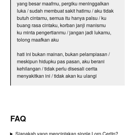
yang besar maafmu, pergiku meninggalkan
luka / sudah membuat sakit hatimu / aku tidak
butuh cintamu, semua itu hanya palsu / ku
buang rasa cintaku, korban janji manismu
ku minta pengertianmu / jangan jadi lukamu,
tolong maafkan aku
hati ini bukan mainan, bukan pelampiasan /
meskipun hidupku pas pasan, aku berani
kehilangan / tidak perlu disesali cerita
menyakitkan ini / tidak akan ku ulangi
FAQ
Siapakah yang menciptakan single Loro Cerito?