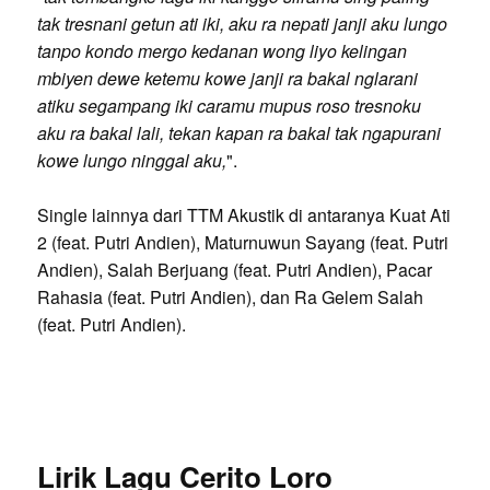
tak tresnani getun ati iki, aku ra nepati janji aku lungo
tanpo kondo mergo kedanan wong liyo kelingan
mbiyen dewe ketemu kowe janji ra bakal nglarani
atiku segampang iki caramu mupus roso tresnoku
aku ra bakal lali, tekan kapan ra bakal tak ngapurani
kowe lungo ninggal aku,
".
Single lainnya dari TTM Akustik di antaranya Kuat Ati
2 (feat. Putri Andien), Maturnuwun Sayang (feat. Putri
Andien), Salah Berjuang (feat. Putri Andien), Pacar
Rahasia (feat. Putri Andien), dan Ra Gelem Salah
(feat. Putri Andien).
Lirik Lagu Cerito Loro