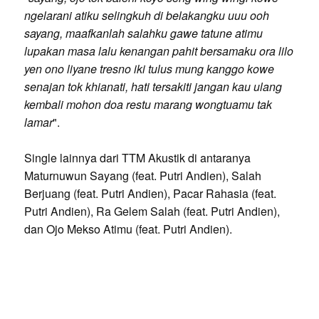
ngelarani atiku selingkuh di belakangku uuu ooh
sayang, maafkanlah salahku gawe tatune atimu
lupakan masa lalu kenangan pahit bersamaku ora lilo
yen ono liyane tresno iki tulus mung kanggo kowe
senajan tok khianati, hati tersakiti jangan kau ulang
kembali mohon doa restu marang wongtuamu tak
lamar
".
Single lainnya dari TTM Akustik di antaranya
Maturnuwun Sayang (feat. Putri Andien), Salah
Berjuang (feat. Putri Andien), Pacar Rahasia (feat.
Putri Andien), Ra Gelem Salah (feat. Putri Andien),
dan Ojo Mekso Atimu (feat. Putri Andien).