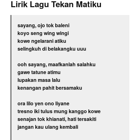
Lirik Lagu Tekan Matiku
sayang, ojo tok baleni
koyo seng wing wingi
kowe ngelarani atiku
selingkuh di belakangku uuu
ooh sayang, maafkanlah salahku
gawe tatune atimu
lupakan masa lalu
kenangan pahit bersamaku
ora lilo yen ono liyane
tresno iki tulus mung kanggo kowe
senajan tok khianati, hati tersakiti
jangan kau ulang kembali