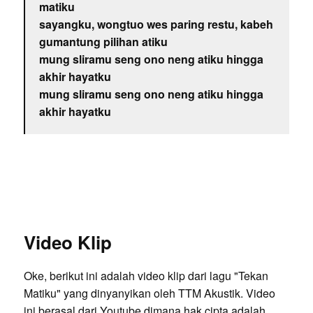
matiku
sayangku, wongtuo wes paring restu, kabeh
gumantung pilihan atiku
mung sliramu seng ono neng atiku hingga
akhir hayatku
mung sliramu seng ono neng atiku hingga
akhir hayatku
Video Klip
Oke, berikut ini adalah video klip dari lagu "Tekan
Matiku" yang dinyanyikan oleh TTM Akustik. Video
ini berasal dari Youtube dimana hak cipta adalah