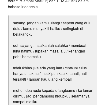
berarti "Sampai Matiku") dari TTM Akustik dalam
bahasa Indonesia.
sayang, jangan kamu ulangi / seperti yang dulu
dulu / kamu menyakiti hatiku / selingkuh di
belakangku
ooh sayang, maafkanlah salahku / membuat
luka hatimu / lupakan masa lalu / kenangan
pahit bersamaku
tidak ikhlas jika ada yang lain / cinta ini tulus
hanya untukmu / meskipun kau khianati, hati
tersakiti / jangan kau ulang kembali
mohon doa restu kepada orangtuamu / ku lamar
dirimu / jadi pendamping hidupku / selamanya
sampai matiku