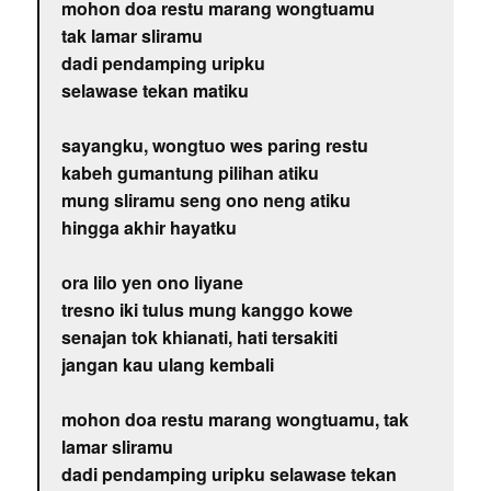
mohon doa restu marang wongtuamu
tak lamar sliramu
dadi pendamping uripku
selawase tekan matiku
sayangku, wongtuo wes paring restu
kabeh gumantung pilihan atiku
mung sliramu seng ono neng atiku
hingga akhir hayatku
ora lilo yen ono liyane
tresno iki tulus mung kanggo kowe
senajan tok khianati, hati tersakiti
jangan kau ulang kembali
mohon doa restu marang wongtuamu, tak
lamar sliramu
dadi pendamping uripku selawase tekan