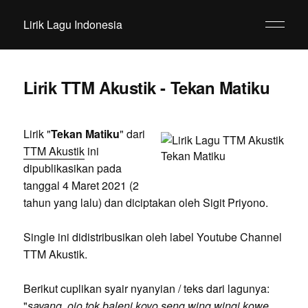
Lirik Lagu Indonesia
Lirik TTM Akustik - Tekan Matiku
Lirik "
Tekan Matiku
" dari
TTM Akustik
ini
dipublikasikan pada
tanggal 4 Maret 2021 (2
tahun yang lalu) dan diciptakan oleh Sigit Priyono.
Single ini didistribusikan oleh label Youtube Channel
TTM Akustik.
Berikut cuplikan syair nyanyian / teks dari lagunya:
"
sayang, ojo tok baleni koyo seng wing wingi kowe