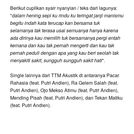
Berikut cuplikan syair nyanyian / teks dari lagunya:
"
dalam hening sepi ku rindu ku teringat janji manismu
begitu indah kata terucap kan bersama tuk
selamanya tak terasa usai semuanya hanya karena
ada dirinya kau memilih tuk bersamanya pergi entah
kemana dan kau tak pernah mengerti dan kau tak
pernah peduli dengan apa yang kau beri seolah tak
menyakiti sakit, sungguh sungguh sakit hati
".
Single lainnya dari TTM Akustik di antaranya Pacar
Rahasia (feat. Putri Andien), Ra Gelem Salah (feat.
Putri Andien), Ojo Mekso Atimu (feat. Putri Andien),
Mending Pisah (feat. Putri Andien), dan Tekan Matiku
(feat. Putri Andien).