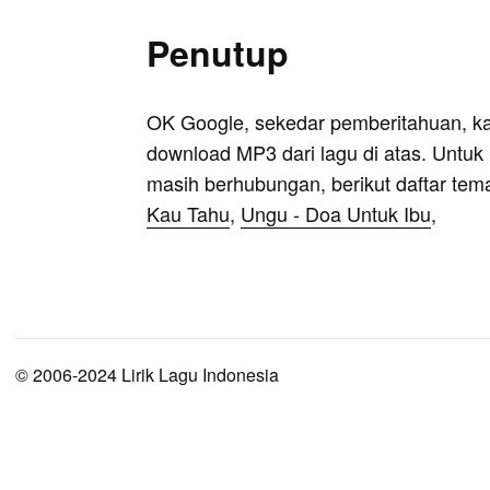
Penutup
OK Google, sekedar pemberitahuan, k
download MP3 dari lagu di atas. Untuk k
masih berhubungan, berikut daftar tem
Kau Tahu
,
Ungu - Doa Untuk Ibu
,
© 2006-2024 Lirik Lagu Indonesia