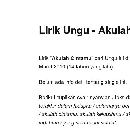
Lirik Ungu - Akul
Lirik "
" dari
Ungu
ini d
Akulah Cintamu
Maret 2010 (14 tahun yang lalu).
Belum ada info detil tentang single ini.
Berikut cuplikan syair nyanyian / teks d
terakhir dalam hidupku / selamanya be
/ akulah cintamu, akulah kekasihmu / 
".
indahmu / yang selama ini selalu