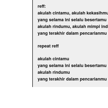
reff:
akulah cintamu, akulah kekasihm
yang selama ini selalu besertamu
akulah rindumu, akulah mimpi in
yang terakhir dalam pencarianmu
repeat reff
akulah cintamu
yang selama ini selalu besertamu
akulah rindumu
yang terakhir dalam pencarianmu