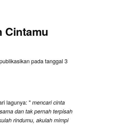
ah Cintamu
ipublikasikan pada tanggal 3
ari lagunya: "
mencari cinta
rsama dan tak pernah terpisah
akulah rindumu, akulah mimpi