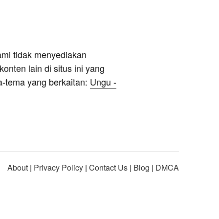
ami tidak menyediakan
onten lain di situs ini yang
a-tema yang berkaitan:
Ungu -
About
|
Privacy Policy
|
Contact Us
|
Blog
|
DMCA