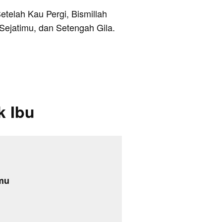
etelah Kau Pergi, Bismillah
Sejatimu, dan Setengah Gila.
k Ibu
hmu