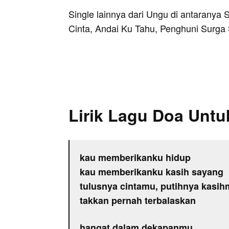
Single lainnya dari Ungu di antaranya S
Cinta, Andai Ku Tahu, Penghuni Surga 
Lirik Lagu Doa Untu
kau memberikanku hidup
kau memberikanku kasih sayang
tulusnya cintamu, putihnya kasi
takkan pernah terbalaskan
hangat dalam dekapanmu