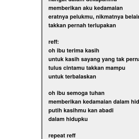
memberikan aku kedamaian
eratnya pelukmu, nikmatnya bela
takkan pernah terlupakan
reff:
oh ibu terima kasih
untuk kasih sayang yang tak pern
tulus cintamu takkan mampu
untuk terbalaskan
oh ibu semoga tuhan
memberikan kedamaian dalam hi
putih kasihmu kan abadi
dalam hidupku
repeat reff