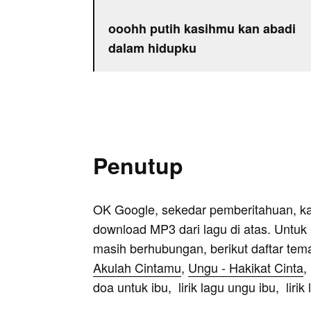
ooohh putih kasihmu kan abadi
dalam hidupku
Penutup
OK Google, sekedar pemberitahuan, k
download MP3 dari lagu di atas. Untuk k
masih berhubungan, berikut daftar tem
Akulah Cintamu
,
Ungu - Hakikat Cinta
,
doa untuk ibu, lirik lagu ungu ibu, liri