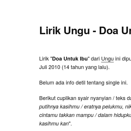
Lirik Ungu - Doa U
Lirik "
" dari
Ungu
ini dip
Doa Untuk Ibu
Juli 2010 (14 tahun yang lalu).
Belum ada info detil tentang single ini.
Berikut cuplikan syair nyanyian / teks d
putihnya kasihmu / eratnya pelukmu, ni
cintamu takkan mampu / dalam hidupku 
".
kasihmu kan