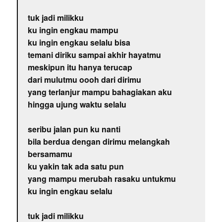
tuk jadi milikku
ku ingin engkau mampu
ku ingin engkau selalu bisa
temani diriku sampai akhir hayatmu
meskipun itu hanya terucap
dari mulutmu oooh dari dirimu
yang terlanjur mampu bahagiakan aku
hingga ujung waktu selalu
seribu jalan pun ku nanti
bila berdua dengan dirimu melangkah
bersamamu
ku yakin tak ada satu pun
yang mampu merubah rasaku untukmu
ku ingin engkau selalu
tuk jadi milikku