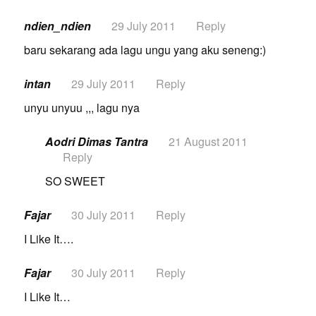
ndien_ndien
29 July 2011
Reply
baru sekarang ada lagu ungu yang aku seneng:)
intan
29 July 2011
Reply
unyu unyuu ,,, lagu nya
Aodri Dimas Tantra
21 August 2011
Reply
SO SWEET
Fajar
30 July 2011
Reply
I Like It….
Fajar
30 July 2011
Reply
I Like It…