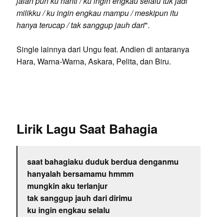
jalan pun ku nanti / ku ingin engkau selalu tuk jadi
milikku / ku ingin engkau mampu / meskipun itu
hanya terucap / tak sanggup jauh dari
".
Single lainnya dari Ungu feat. Andien di antaranya
Hara, Warna-Warna, Askara, Pelita, dan Biru.
Lirik Lagu Saat Bahagia
saat bahagiaku duduk berdua denganmu
hanyalah bersamamu hmmm
mungkin aku terlanjur
tak sanggup jauh dari dirimu
ku ingin engkau selalu