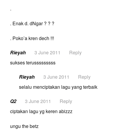
.
. Enak d. dNgar ? ? ?
. Poko’a kren dech !!!
Rieyah
3 June 2011
Reply
sukses terusssssssss
Rieyah
3 June 2011
Reply
selalu menciptakan lagu yang terbaik
Q2
3 June 2011
Reply
ciptakan lagu yg keren abizzz
ungu the betz