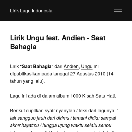
Lirik Lagu Indonesia
Lirik Ungu feat. Andien - Saat
Bahagia
Lirik "
Saat Bahagia
" dari
Andien
,
Ungu
ini
dipublikasikan pada tanggal 27 Agustus 2010 (14
tahun yang lalu).
Lagu ini ada di dalam album 1000 Kisah Satu Hati.
Berikut cuplikan syair nyanyian / teks dari lagunya: "
tak sanggup jauh dari dirimu / temani diriku sampai
akhir hayatmu / hingga ujung waktu selalu seribu