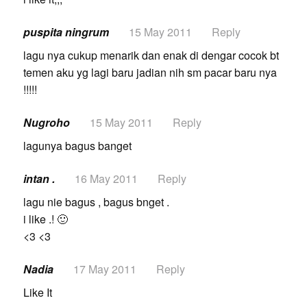
puspita ningrum
15 May 2011
Reply
lagu nya cukup menarik dan enak di dengar cocok bt
temen aku yg lagi baru jadian nih sm pacar baru nya
!!!!!
Nugroho
15 May 2011
Reply
lagunya bagus banget
intan .
16 May 2011
Reply
lagu nie bagus , bagus bnget .
i like .! 🙂
<3 <3
Nadia
17 May 2011
Reply
Like It