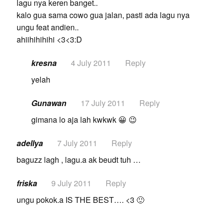
lagu nya keren banget..
kalo gua sama cowo gua jalan, pasti ada lagu nya
ungu feat andien..
ahiihihihihi <3<3:D
kresna
4 July 2011
Reply
yelah
Gunawan
17 July 2011
Reply
gimana lo aja lah kwkwk 😀 😉
adellya
7 July 2011
Reply
baguzz lagh , lagu.a ak beudt tuh …
friska
9 July 2011
Reply
ungu pokok.a IS THE BEST…. <3 🙂