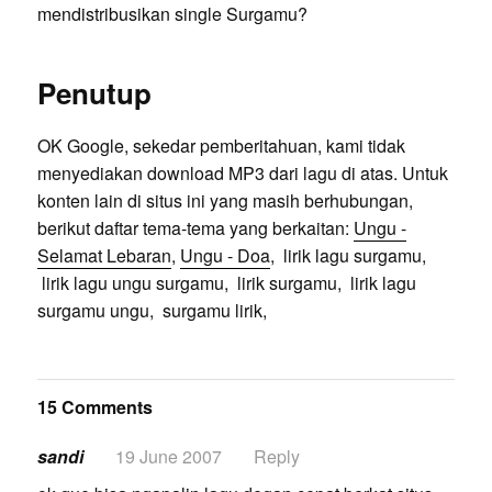
mendistribusikan single Surgamu?
Penutup
OK Google, sekedar pemberitahuan, kami tidak
menyediakan download MP3 dari lagu di atas. Untuk
konten lain di situs ini yang masih berhubungan,
berikut daftar tema-tema yang berkaitan:
Ungu -
Selamat Lebaran
,
Ungu - Doa
, lirik lagu surgamu,
lirik lagu ungu surgamu, lirik surgamu, lirik lagu
surgamu ungu, surgamu lirik,
15 Comments
sandi
19 June 2007
Reply