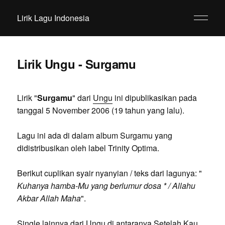
Lirik Lagu Indonesia
Lirik Ungu - Surgamu
Lirik "
Surgamu
" dari
Ungu
ini dipublikasikan pada
tanggal 5 November 2006 (19 tahun yang lalu).
Lagu ini ada di dalam album Surgamu yang
didistribusikan oleh label Trinity Optima.
Berikut cuplikan syair nyanyian / teks dari lagunya: "
Kuhanya hamba-Mu yang berlumur dosa * / Allahu
Akbar Allah Maha
".
Single lainnya dari Ungu di antaranya Setelah Kau