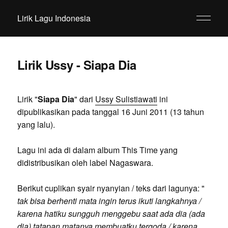
Lirik Lagu Indonesia
Lirik Ussy - Siapa Dia
Lirik "
Siapa Dia
" dari
Ussy Sulistiawati
ini
dipublikasikan pada tanggal 16 Juni 2011 (13 tahun
yang lalu).
Lagu ini ada di dalam album This Time yang
didistribusikan oleh label Nagaswara.
Berikut cuplikan syair nyanyian / teks dari lagunya: "
tak bisa berhenti mata ingin terus ikuti langkahnya /
karena hatiku sungguh menggebu saat ada dia (ada
dia) tatapan matanya membuatku tergoda / karena