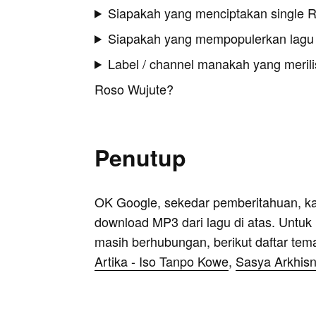
Siapakah yang menciptakan single 
Siapakah yang mempopulerkan lagu
Label / channel manakah yang merilis
Roso Wujute?
Penutup
OK Google, sekedar pemberitahuan, k
download MP3 dari lagu di atas. Untuk k
masih berhubungan, berikut daftar tem
Artika - Iso Tanpo Kowe
,
Sasya Arkhisn