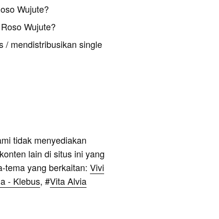
Roso Wujute?
 Roso Wujute?
 / mendistribusikan single
ami tidak menyediakan
onten lain di situs ini yang
a-tema yang berkaitan:
Vivi
a - Klebus
, #
Vita Alvia