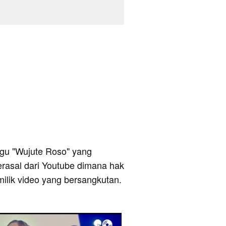
 lagu "Wujute Roso" yang
berasal dari Youtube dimana hak
milik video yang bersangkutan.