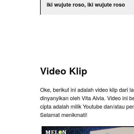
iki wujute roso, iki wujute roso
Video Klip
Oke, berikut ini adalah video klip dari
dinyanyikan oleh Vita Alvia. Video ini 
cipta adalah milik Youtube dan/atau pe
Selamat menikmati!