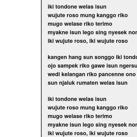
iki tondone welas isun
wujute roso mung kanggo riko
mugo welase riko terimo
myakne isun lego sing nyesek no
iki wujute roso, iki wujute roso
kangen hang sun songgo iki tond
ojo sampek riko gawe isun ngersu
wedi kelangan riko pancenne ono
sun njaluk rumaten welas isun
iki tondone welas isun
wujute roso mung kanggo riko
mugo welase riko terimo
myakne isun lego sing nyesek no
iki wujute roso, iki wujute roso